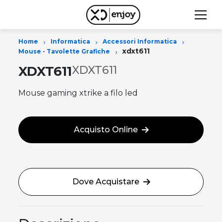
›
›
›
Home
Informatica
Accessori Informatica
›
xdxt611
Mouse - Tavolette Grafiche
XDXT611
XDXT611
Mouse gaming xtrike a filo led
Acquisto Online
Dove Acquistare