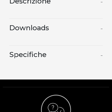
Descrizione
−
Downloads
−
Specifiche
−