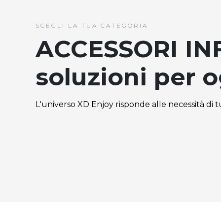
SCEGLI LA TUA CATEGORIA
ACCESSORI IN
soluzioni per 
L'universo XD Enjoy risponde alle necessità di tut