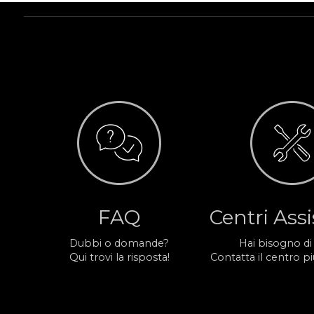
FAQ
Centri Ass
Dubbi o domande?
Hai bisogno di
Qui trovi la risposta!
Contatta il centro più