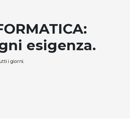
FORMATICA:
ogni esigenza.
ti i giorni.