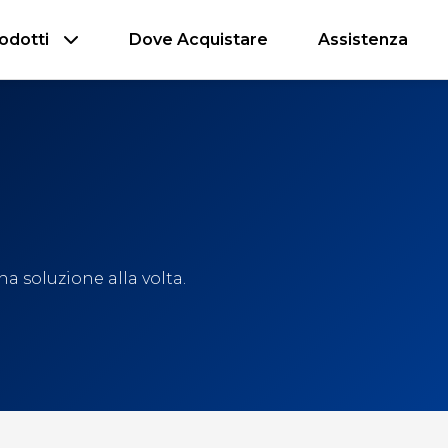
odotti
Dove Acquistare
Assistenza
a soluzione alla volta.