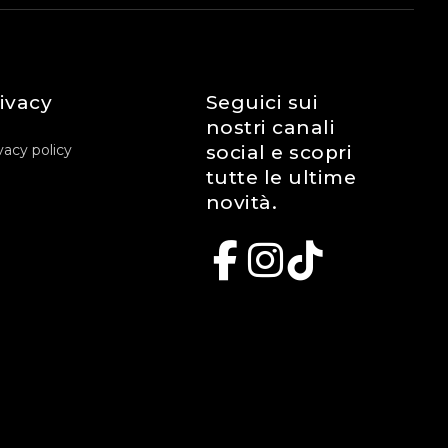
ivacy
Seguici sui
nostri canali
vacy policy
social e scopri
tutte le ultime
novità.