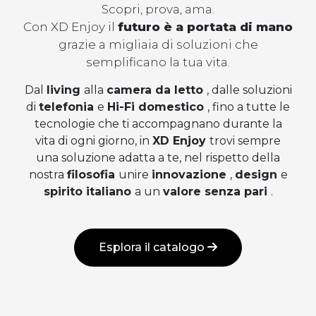
Scopri, prova, ama.
Con XD Enjoy il
futuro è a portata di mano
grazie a migliaia di soluzioni che
semplificano la tua vita.
Dal
living
alla
camera da letto
, dalle soluzioni
di
telefonia
e
Hi-Fi domestico
, fino a tutte le
tecnologie che ti accompagnano durante la
vita di ogni giorno, in
XD Enjoy
trovi sempre
una soluzione adatta a te, nel rispetto della
nostra
filosofia
unire
innovazione
,
design
e
spirito italiano
a un
valore senza pari
.
Esplora il catalogo