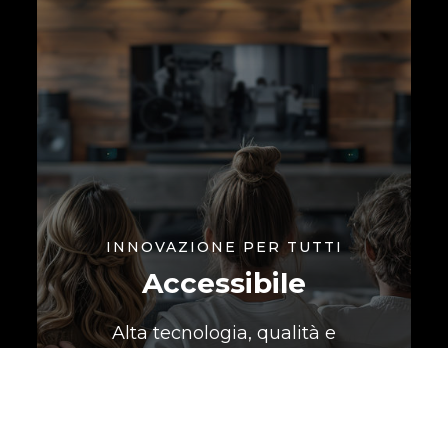
INNOVAZIONE PER TUTTI
Accessibile
Alta tecnologia, qualità e
semplicità di utilizzo, per rendere
le nostre soluzioni accessibili a
chiunque voglia vivere al meglio
le proprie giornate.