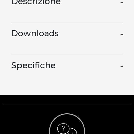
Descrizione
−
Downloads
−
Specifiche
−