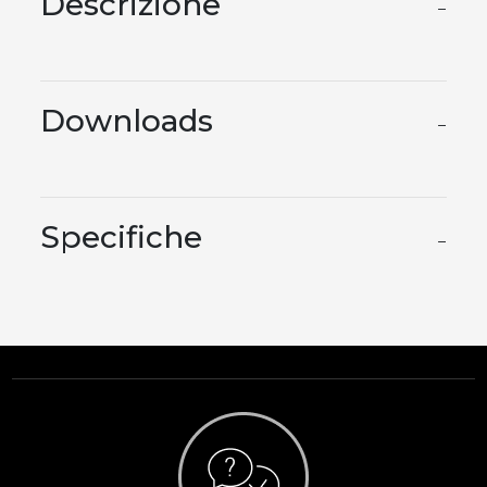
Descrizione
−
Downloads
−
Specifiche
−