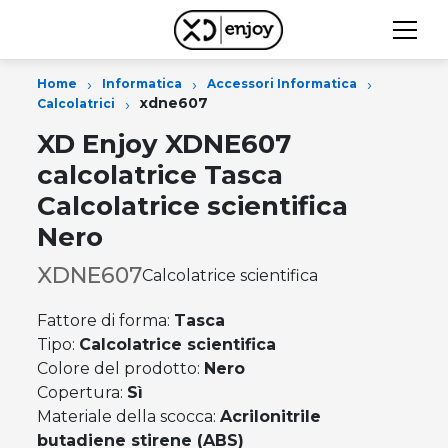
›
›
›
Home
Informatica
Accessori Informatica
›
xdne607
Calcolatrici
XD Enjoy XDNE607
calcolatrice Tasca
Calcolatrice scientifica
Nero
XDNE607
Calcolatrice scientifica
Fattore di forma:
Tasca
Tipo:
Calcolatrice scientifica
Colore del prodotto:
Nero
Copertura:
Sì
Materiale della scocca:
Acrilonitrile
butadiene stirene (ABS)