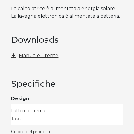
La calcolatrice è alimentata a energia solare.
La lavagna elettronica è alimentata a batteria.
Downloads
−
Manuale utente
Specifiche
−
Design
Fattore di forma
Tasca
Colore del prodotto