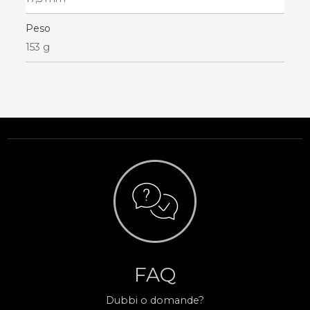
Peso
153 g
FAQ
Dubbi o domande?