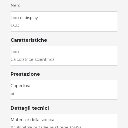
Nero
Tipo di display
LCD
Caratteristiche
Tipo
Calcolatrice scientifica
Prestazione
Copertura
Sì
Dettagli tecnici
Materiale della scocca
Acrilonitrile butadiene stirene (ABS)