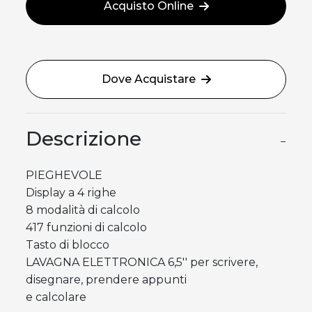
Acquisto Online
Dove Acquistare
Descrizione
−
PIEGHEVOLE
Display a 4 righe
8 modalità di calcolo
417 funzioni di calcolo
Tasto di blocco
LAVAGNA ELETTRONICA 6,5'' per scrivere,
disegnare, prendere appunti
e calcolare