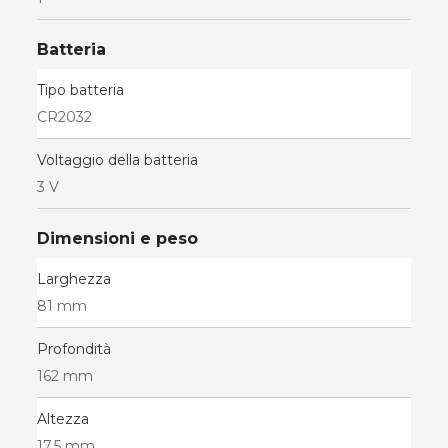
Batteria
Tipo batteria
CR2032
Voltaggio della batteria
3 V
Dimensioni e peso
Larghezza
81 mm
Profondità
162 mm
Altezza
17,5 mm