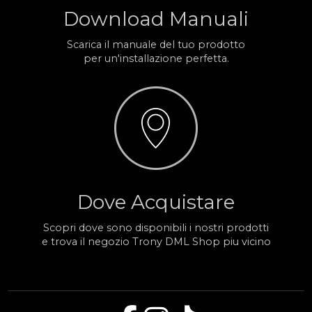
Download Manuali
Scarica il manuale del tuo prodotto
per un'installazione perfetta.
Dove Acquistare
Scopri dove sono disponibili i nostri prodotti
e trova il negozio Trony DML Shop piu vicino