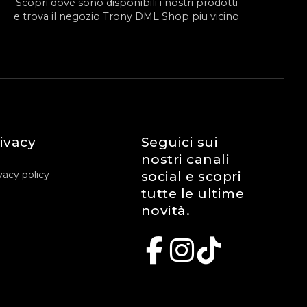
Scopri dove sono disponibili i nostri prodotti
e trova il negozio Trony DML Shop piu vicino
ivacy
Seguici sui
nostri canali
vacy policy
social e scopri
tutte le ultime
novità.