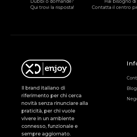
Dubbi o domande?
Hai bisogno di
Qui trovi la risposta!
Contatta il centro più
Inf
Cont
Il brand italiano di
Blog
riferimento per chi cerca
Nego
novità senza rinunciare alla
praticità, per chi vuole
vivere in un ambiente
connesso, funzionale e
sempre aggiornato.