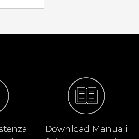
istenza
Download Manuali