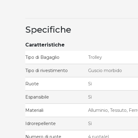
Specifiche
Caratteristiche
Tipo di Bagaglio
Trolley
Tipo di rivestimento
Guscio morbido
Ruote
Sì
Espansibile
Sì
Materiali
Alluminio, Tessuto, Ferr
Idrorepellente
Sì
Numero di ruote
4 ruota(e)