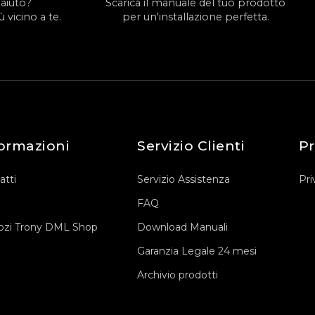
 aiuto?
Scarica il manuale del tuo prodotto
 vicino a te.
per un'installazione perfetta.
ormazioni
Servizio Clienti
Pr
atti
Servizio Assistenza
Pri
FAQ
zi Trony DML Shop
Download Manuali
Garanzia Legale 24 mesi
Archivio prodotti