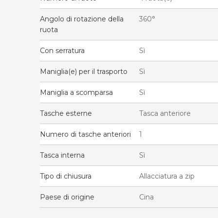
Angolo di rotazione della
360°
ruota
Con serratura
Sì
Maniglia(e) per il trasporto
Sì
Maniglia a scomparsa
Sì
Tasche esterne
Tasca anteriore
Numero di tasche anteriori
1
Tasca interna
Sì
Tipo di chiusura
Allacciatura a zip
Paese di origine
Cina