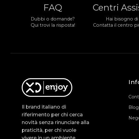
FAQ
Centri Ass
Dubbi o domande?
Hai bisogno di
Qui trovi la risposta!
Contatta il centro più
Inf
Cont
Il brand italiano di
Blog
riferimento per chi cerca
Nego
novità senza rinunciare alla
praticità, per chi vuole
vivere in un ambiente