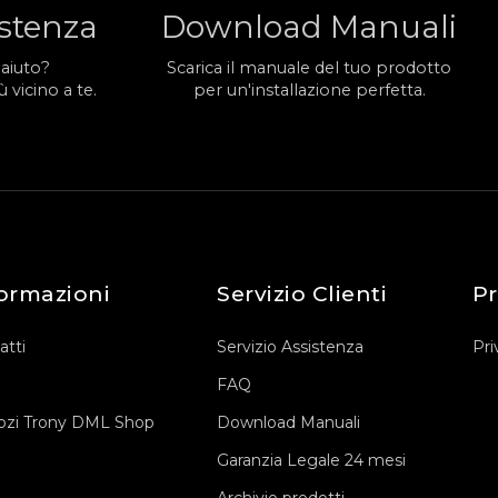
istenza
Download Manuali
 aiuto?
Scarica il manuale del tuo prodotto
 vicino a te.
per un'installazione perfetta.
ormazioni
Servizio Clienti
Pr
atti
Servizio Assistenza
Pri
FAQ
zi Trony DML Shop
Download Manuali
Garanzia Legale 24 mesi