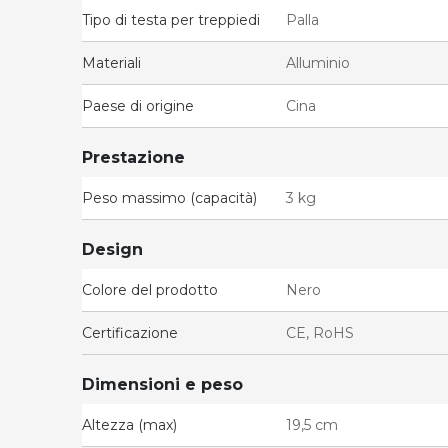
Tipo di testa per treppiedi
Palla
Materiali
Alluminio
Paese di origine
Cina
Prestazione
Peso massimo (capacità)
3 kg
Design
Colore del prodotto
Nero
Certificazione
CE, RoHS
Dimensioni e peso
Altezza (max)
19,5 cm