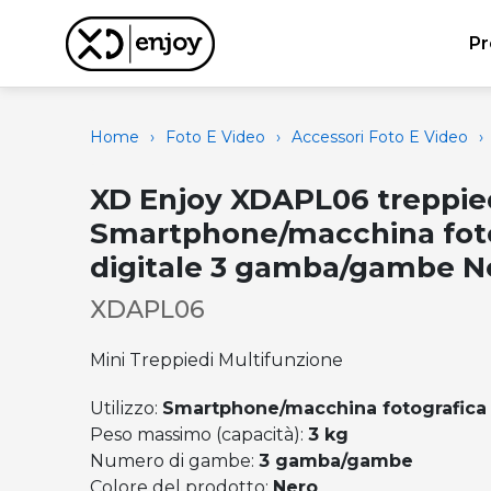
Pr
Home
›
Foto E Video
›
Accessori Foto E Video
›
XD Enjoy XDAPL06 treppi
Smartphone/macchina fot
digitale 3 gamba/gambe N
XDAPL06
Mini Treppiedi Multifunzione
Utilizzo:
Smartphone/macchina fotografica 
Peso massimo (capacità):
3 kg
Numero di gambe:
3 gamba/gambe
Colore del prodotto:
Nero