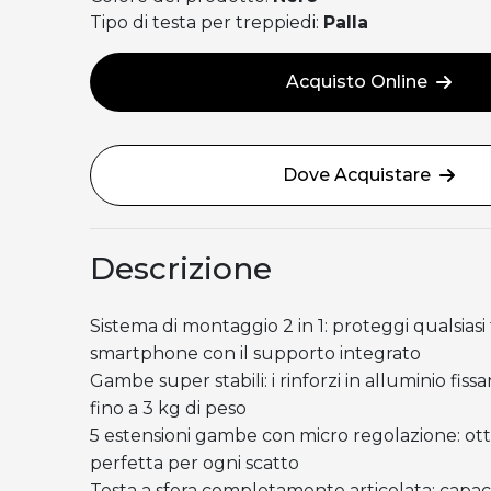
Tipo di testa per treppiedi:
Palla
Acquisto Online
Dove Acquistare
Descrizione
Sistema di montaggio 2 in 1: proteggi qualsias
smartphone con il supporto integrato
Gambe super stabili: i rinforzi in alluminio fis
fino a 3 kg di peso
5 estensioni gambe con micro regolazione: ott
perfetta per ogni scatto
Testa a sfera completamente articolata: capac