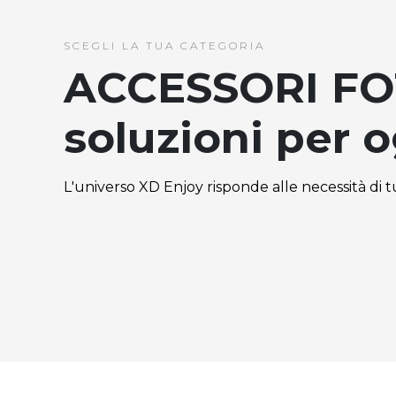
SCEGLI LA TUA CATEGORIA
ACCESSORI FO
soluzioni per 
L'universo XD Enjoy risponde alle necessità di tut