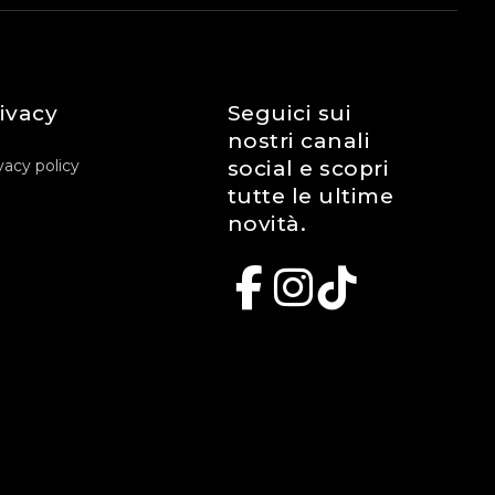
ivacy
Seguici sui
nostri canali
vacy policy
social e scopri
tutte le ultime
novità.