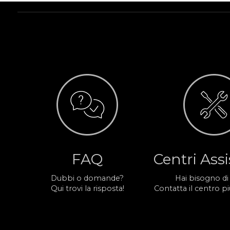
FAQ
Centri Ass
Dubbi o domande?
Hai bisogno di
Qui trovi la risposta!
Contatta il centro più