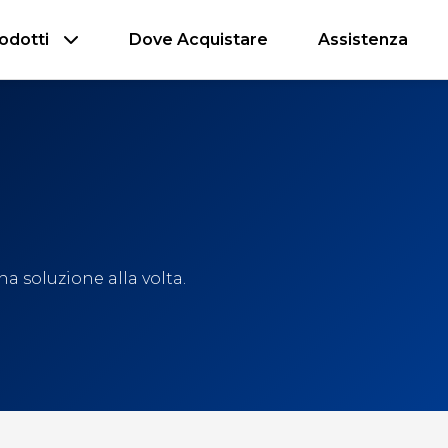
odotti
Dove Acquistare
Assistenza
a soluzione alla volta.