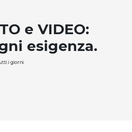
TO e VIDEO:
ogni esigenza.
ti i giorni.