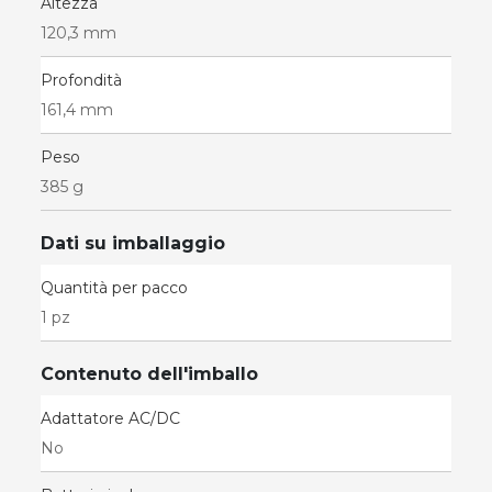
Altezza
120,3 mm
Profondità
161,4 mm
Peso
385 g
Dati su imballaggio
Quantità per pacco
1 pz
Contenuto dell'imballo
Adattatore AC/DC
No