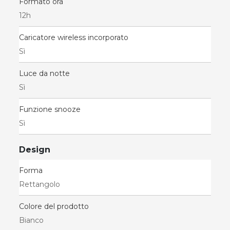
Formato ora
12h
Caricatore wireless incorporato
Sì
Luce da notte
Sì
Funzione snooze
Sì
Design
Forma
Rettangolo
Colore del prodotto
Bianco