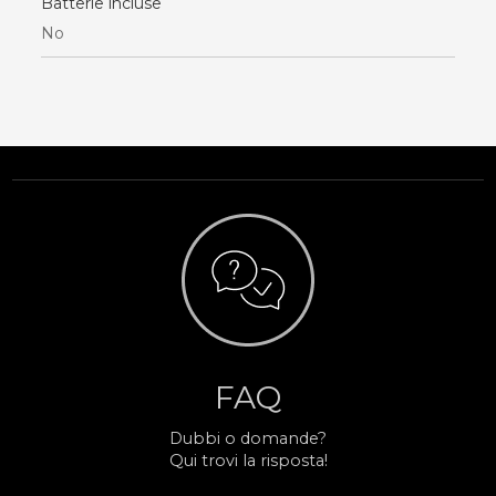
Batterie incluse
No
FAQ
Dubbi o domande?
Qui trovi la risposta!