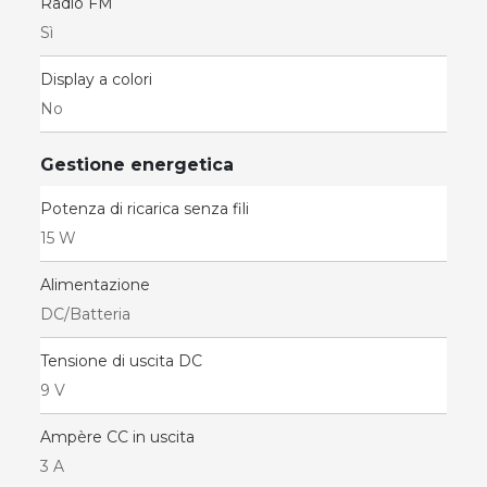
Radio FM
Sì
Display a colori
No
Gestione energetica
Potenza di ricarica senza fili
15 W
Alimentazione
DC/Batteria
Tensione di uscita DC
9 V
Ampère CC in uscita
3 A