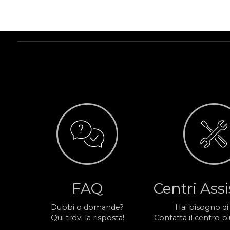
FAQ
Centri Ass
Dubbi o domande?
Hai bisogno di
Qui trovi la risposta!
Contatta il centro più