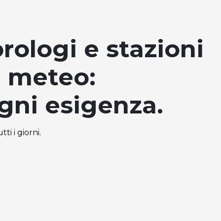
rologi e stazioni
- meteo:
ogni esigenza.
ti i giorni.