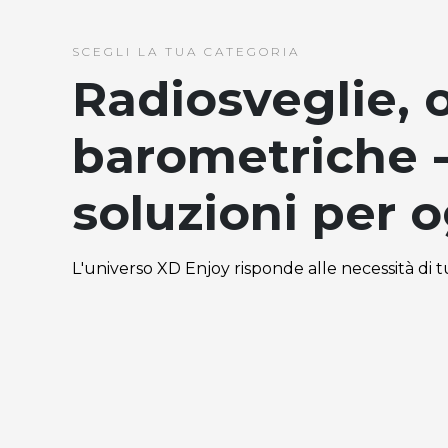
SCEGLI LA TUA CATEGORIA
Radiosveglie, o
barometriche 
soluzioni per 
L'universo XD Enjoy risponde alle necessità di tut