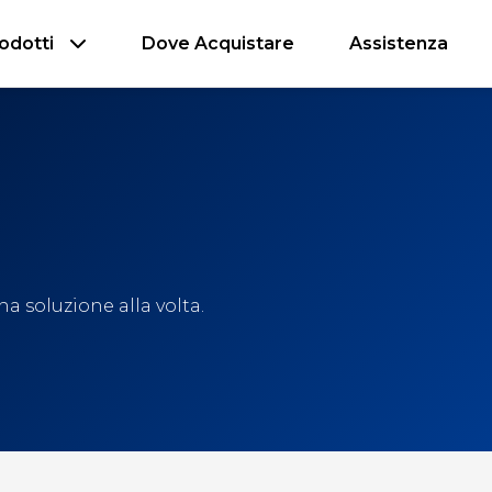
odotti
Dove Acquistare
Assistenza
a soluzione alla volta.