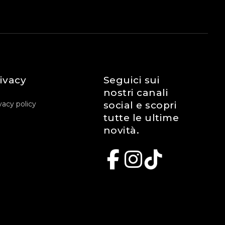
ivacy
Seguici sui
nostri canali
vacy policy
social e scopri
tutte le ultime
novità.