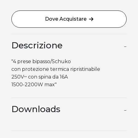
Dove Acquistare
Descrizione
−
"4 prese bipasso/Schuko
con protezione termica ripristinabile
250V~ con spina da 16A
1500-2200W max"
Downloads
−