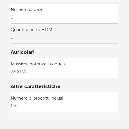
Numero di USB
0
Quantità porte HDMI
0
Auricolari
Massima potenza in entrata
2200 W
Altre caratteristiche
Numero di prodotti inclusi
1 pz