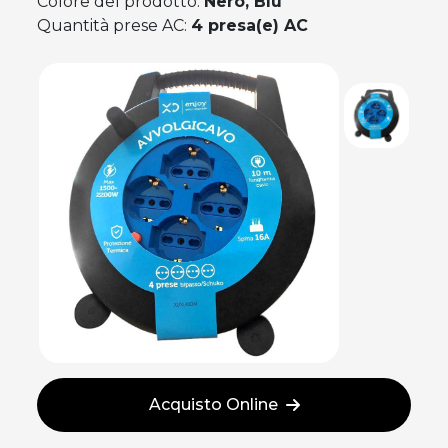
Colore del prodotto:
Nero, Blu
Quantità prese AC:
4 presa(e) AC
Acquisto Online