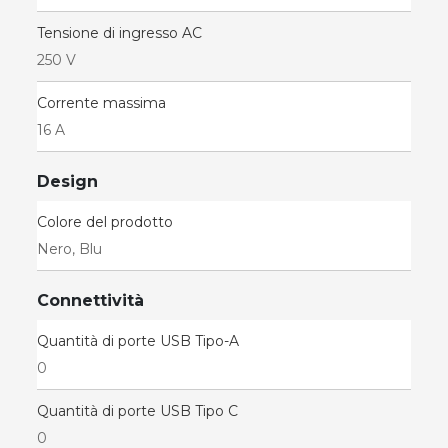
Tensione di ingresso AC
250 V
Corrente massima
16 A
Design
Colore del prodotto
Nero, Blu
Connettività
Quantità di porte USB Tipo-A
0
Quantità di porte USB Tipo C
0