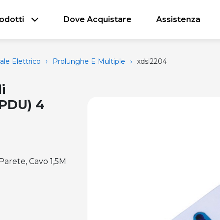
odotti
Dove Acquistare
Assistenza
ale Elettrico
›
Prolunghe E Multiple
›
xdsl2204
i
(PDU) 4
Parete, Cavo 1,5M