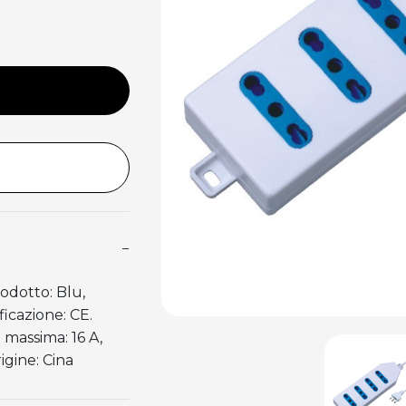
−
odotto: Blu,
ficazione: CE.
 massima: 16 A,
igine: Cina