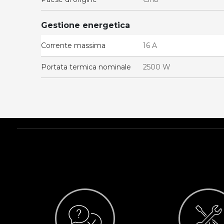
Gestione energetica
Corrente massima
16 A
Portata termica nominale
2500 W