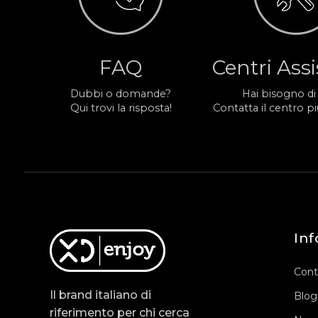
FAQ
Centri Ass
Dubbi o domande?
Hai bisogno di
Qui trovi la risposta!
Contatta il centro più
Inf
Cont
Il brand italiano di
Blog
riferimento per chi cerca