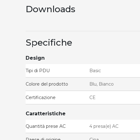
Downloads
Specifiche
Design
Tipi di PDU
Basic
Colore del prodotto
Blu, Bianco
Certificazione
CE
Caratteristiche
Quantità prese AC
4 presa(e) AC
Paese di origine
Cina