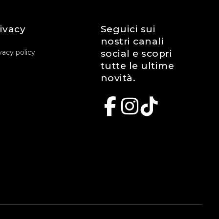
ivacy
Seguici sui
nostri canali
vacy policy
social e scopri
tutte le ultime
novità.