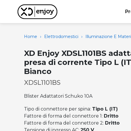
Pr
Home
›
Elettrodomestici
›
Illuminazione E Materi
XD Enjoy XDSL1101BS adatt
presa di corrente Tipo L (IT
Bianco
XDSL1101BS
Blister Adattatori Schuko 10A
Tipo di connettore per spina:
Tipo L (IT)
Fattore di forma del connettore 1:
Dritto
Fattore di forma del connettore 2:
Dritto
Tensione di ingresso AC:
250 V