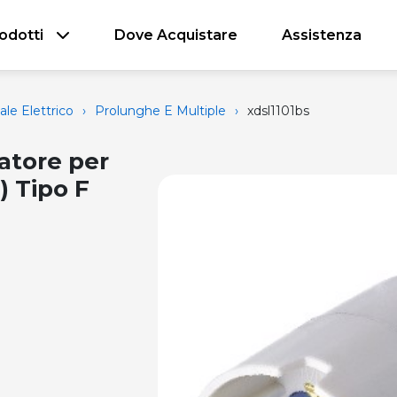
odotti
Dove Acquistare
Assistenza
ale Elettrico
›
Prolunghe E Multiple
›
xdsl1101bs
atore per
) Tipo F