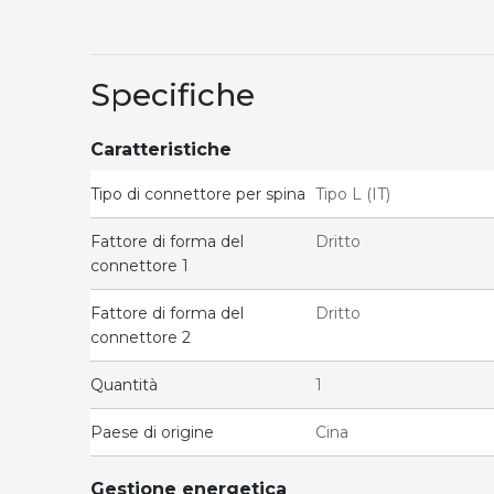
Specifiche
Caratteristiche
Tipo di connettore per spina
Tipo L (IT)
Fattore di forma del
Dritto
connettore 1
Fattore di forma del
Dritto
connettore 2
Quantità
1
Paese di origine
Cina
Gestione energetica