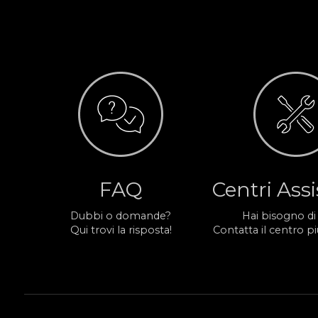
FAQ
Centri Ass
Dubbi o domande?
Hai bisogno di
Qui trovi la risposta!
Contatta il centro più