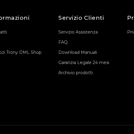
ormazioni
Servizio Clienti
Pr
atti
Servizio Assistenza
Pri
FAQ
zi Trony DML Shop
Download Manuali
Garanzia Legale 24 mesi
Archivio prodotti