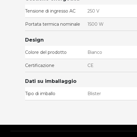
Tensione di ingresso AC
250 V
Portata termica nominale
1500 W
Design
Colore del prodotto
Bianco
Certificazione
CE
Dati su imballaggio
Tipo di imballo
Blister