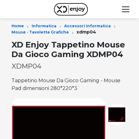
›
›
›
Home
Informatica
Accessori Informatica
›
xdmp04
Mouse - Tavolette Grafiche
XD Enjoy Tappetino Mouse
Da Gioco Gaming XDMP04
XDMP04
Tappetino Mouse Da Gioco Gaming - Mouse
Pad dimensioni 280*220*3