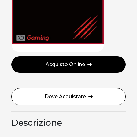
Acquisto Online
Dove Acquistare
Descrizione
−