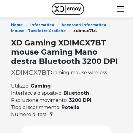
›
›
›
Home
Informatica
Accessori Informatica
›
xdimcx7bt
Mouse - Tavolette Grafiche
XD Gaming XDIMCX7BT
mouse Gaming Mano
destra Bluetooth 3200 DPI
XDIMCX7BT
Gaming mouse wireless
Utilizzo:
Gaming
Interfaccia dispositivo:
Bluetooth
Risoluzione movimento:
3200 DPI
Tipo di scorimmento:
Rotella
Numero di tasti:
7