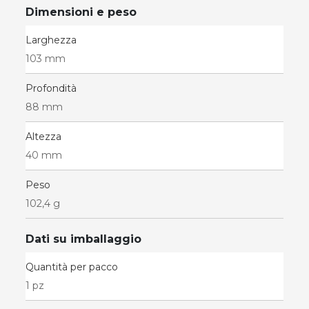
Dimensioni e peso
Larghezza
103 mm
Profondità
88 mm
Altezza
40 mm
Peso
102,4 g
Dati su imballaggio
Quantità per pacco
1 pz