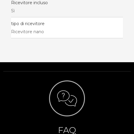
Ricevitore incluso
Sì
tipo di ricevitore
Ricevitore nano
FAQ