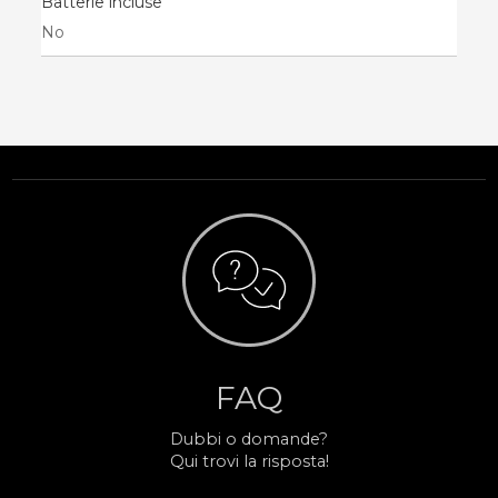
Batterie incluse
No
FAQ
Dubbi o domande?
Qui trovi la risposta!