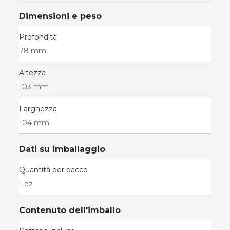
Dimensioni e peso
Profondità
78 mm
Altezza
103 mm
Larghezza
104 mm
Dati su imballaggio
Quantità per pacco
1 pz
Contenuto dell'imballo