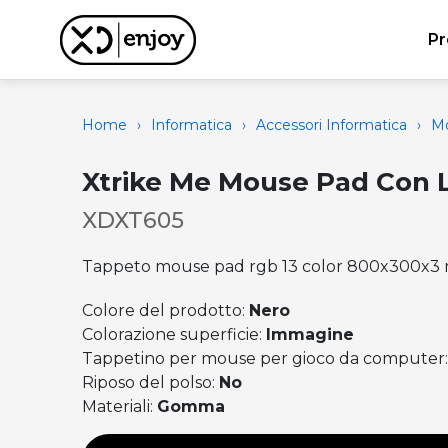
Pr
Home
›
Informatica
›
Accessori Informatica
›
Mo
Xtrike Me Mouse Pad Con
XDXT605
Tappeto mouse pad rgb 13 color 800x300x
Colore del prodotto:
Nero
Colorazione superficie:
Immagine
Tappetino per mouse per gioco da computer
Riposo del polso:
No
Materiali:
Gomma