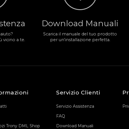
istenza
Download Manuali
 aiuto?
Scarica il manuale del tuo prodotto
 vicino a te.
per un'installazione perfetta.
ormazioni
Servizio Clienti
Pr
atti
Servizio Assistenza
Pri
FAQ
zi Trony DML Shop
Download Manuali