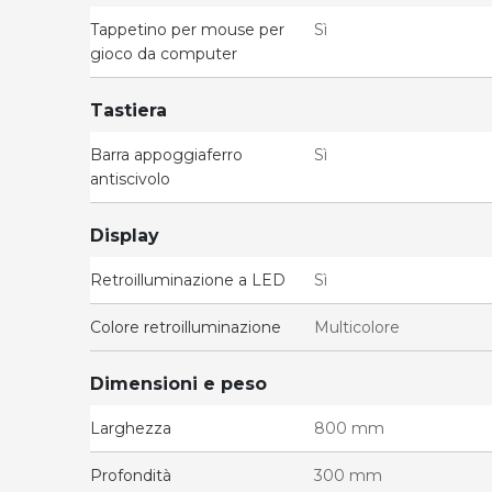
Tappetino per mouse per
Sì
gioco da computer
Tastiera
Barra appoggiaferro
Sì
antiscivolo
Display
Retroilluminazione a LED
Sì
Colore retroilluminazione
Multicolore
Dimensioni e peso
Larghezza
800 mm
Profondità
300 mm