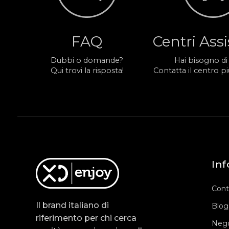
FAQ
Centri Ass
Dubbi o domande?
Hai bisogno di
Qui trovi la risposta!
Contatta il centro più
Inf
Cont
Il brand italiano di
Blog
riferimento per chi cerca
Nego