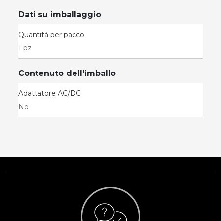
Dati su imballaggio
Quantità per pacco
1 pz
Contenuto dell'imballo
Adattatore AC/DC
No