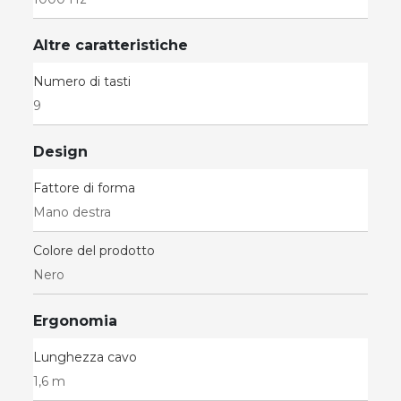
Altre caratteristiche
Numero di tasti
9
Design
Fattore di forma
Mano destra
Colore del prodotto
Nero
Ergonomia
Lunghezza cavo
1,6 m