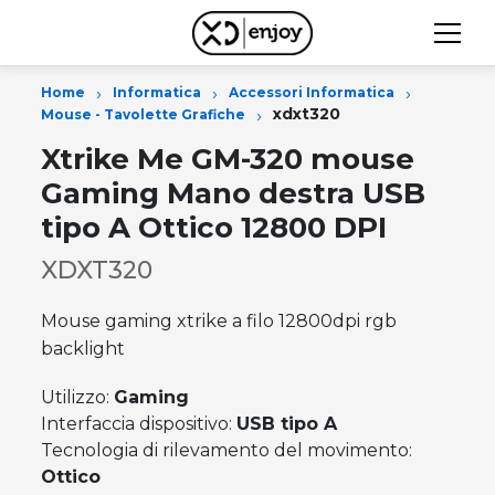
›
›
›
Home
Informatica
Accessori Informatica
›
xdxt320
Mouse - Tavolette Grafiche
Xtrike Me GM-320 mouse
Gaming Mano destra USB
tipo A Ottico 12800 DPI
XDXT320
Mouse gaming xtrike a filo 12800dpi rgb
backlight
Utilizzo:
Gaming
Interfaccia dispositivo:
USB tipo A
Tecnologia di rilevamento del movimento:
Ottico