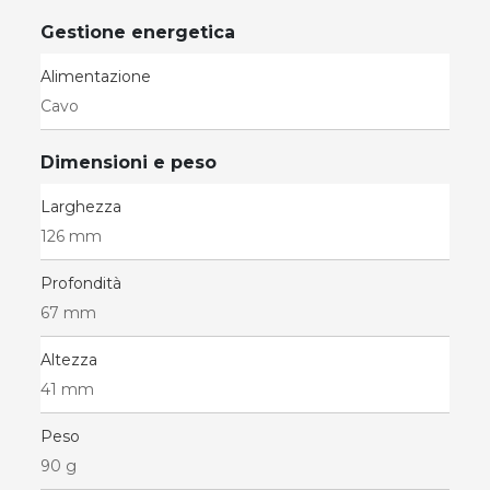
Gestione energetica
Alimentazione
Cavo
Dimensioni e peso
Larghezza
126 mm
Profondità
67 mm
Altezza
41 mm
Peso
90 g