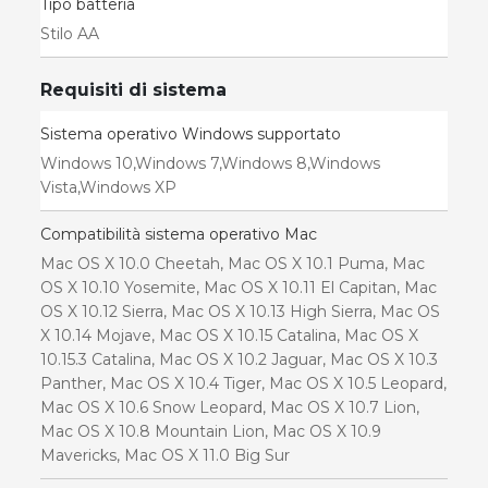
Tipo batteria
Stilo AA
Requisiti di sistema
Sistema operativo Windows supportato
Windows 10,Windows 7,Windows 8,Windows
Vista,Windows XP
Compatibilità sistema operativo Mac
Mac OS X 10.0 Cheetah, Mac OS X 10.1 Puma, Mac
OS X 10.10 Yosemite, Mac OS X 10.11 El Capitan, Mac
OS X 10.12 Sierra, Mac OS X 10.13 High Sierra, Mac OS
X 10.14 Mojave, Mac OS X 10.15 Catalina, Mac OS X
10.15.3 Catalina, Mac OS X 10.2 Jaguar, Mac OS X 10.3
Panther, Mac OS X 10.4 Tiger, Mac OS X 10.5 Leopard,
Mac OS X 10.6 Snow Leopard, Mac OS X 10.7 Lion,
Mac OS X 10.8 Mountain Lion, Mac OS X 10.9
Mavericks, Mac OS X 11.0 Big Sur