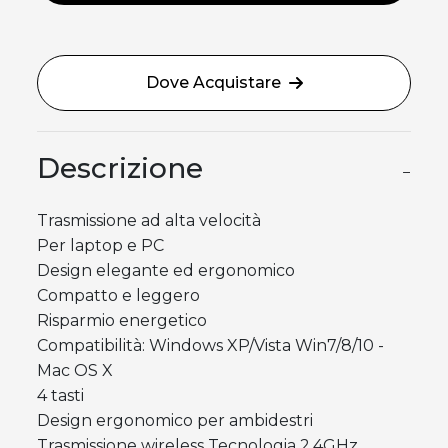
Dove Acquistare
Descrizione
−
Trasmissione ad alta velocità
Per laptop e PC
Design elegante ed ergonomico
Compatto e leggero
Risparmio energetico
Compatibilità: Windows XP/Vista Win7/8/10 -
Mac OS X
4 tasti
Design ergonomico per ambidestri
Trasmissione wireless Tecnologia 2.4GHz