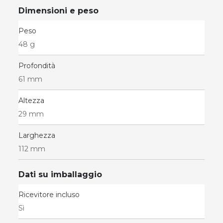
Dimensioni e peso
Peso
48 g
Profondità
61 mm
Altezza
29 mm
Larghezza
112 mm
Dati su imballaggio
Ricevitore incluso
Sì