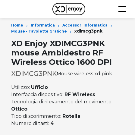
›
›
›
Home
Informatica
Accessori Informatica
›
xdimcg3pnk
Mouse - Tavolette Grafiche
XD Enjoy XDIMCG3PNK
mouse Ambidestro RF
Wireless Ottico 1600 DPI
XDIMCG3PNK
Mouse wireless xd pink
Utilizzo:
Ufficio
Interfaccia dispositivo:
RF Wireless
Tecnologia di rilevamento del movimento:
Ottico
Tipo di scorimmento:
Rotella
Numero di tasti:
4