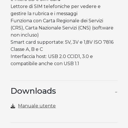
Lettore di SIM telefoniche per vedere e
gestire la rubrica e i messaggi
Funziona con Carta Regionale dei Servizi
(CRS), Carta Nazionale Servizi (CNS) (software
non incluso)
Smart card supportate: 5V, 3V e 1,8V ISO 7816
Classe A, B e C
Interfaccia host: USB 2.0 CCID1, 3.0 e
compatibile anche con USB 1.1
Downloads
−
Manuale utente