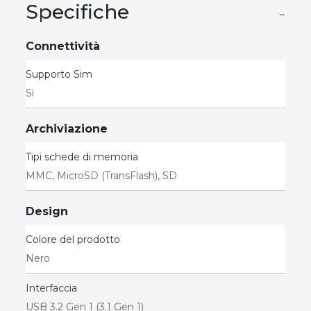
Specifiche
−
Connettività
Supporto Sim
Sì
Archiviazione
Tipi schede di memoria
MMC, MicroSD (TransFlash), SD
Design
Colore del prodotto
Nero
Interfaccia
USB 3.2 Gen 1 (3.1 Gen 1)