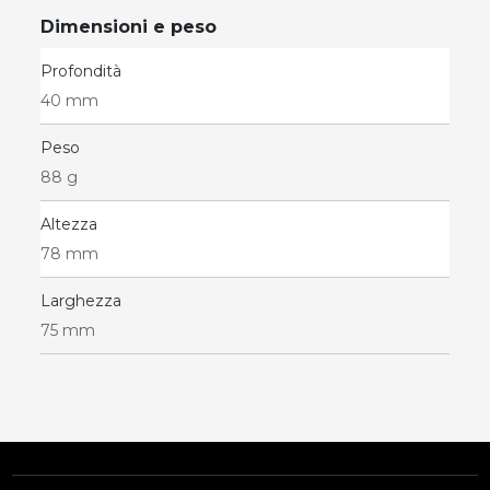
Dimensioni e peso
Profondità
40 mm
Peso
88 g
Altezza
78 mm
Larghezza
75 mm