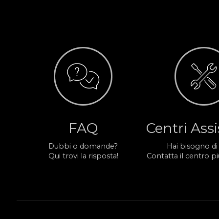
FAQ
Centri Ass
Dubbi o domande?
Hai bisogno di
Qui trovi la risposta!
Contatta il centro più