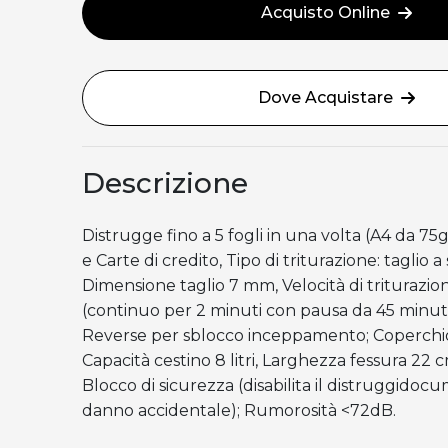
Acquisto Online
Dove Acquistare
Descrizione
Distrugge fino a 5 fogli in una volta (A4 da 75
e Carte di credito, Tipo di triturazione: taglio a 
Dimensione taglio 7 mm, Velocità di triturazio
(continuo per 2 minuti con pausa da 45 minut
Reverse per sblocco inceppamento; Coperchio
Capacità cestino 8 litri, Larghezza fessura 22 c
Blocco di sicurezza (disabilita il distruggidocu
danno accidentale); Rumorosità <72dB.