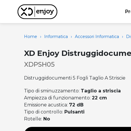
Pr
Home
›
Informatica
›
Accessori Informatica
›
Di
XD Enjoy Distruggidocume
XDPSH05
Distruggidocumenti 5 Fogli Taglio A Striscie
Tipo di sminuzzamento:
Taglio a striscia
Ampiezza di funzionamento:
22 cm
Emissione acustica:
72 dB
Tipo di controllo:
Pulsanti
Rotelle:
No