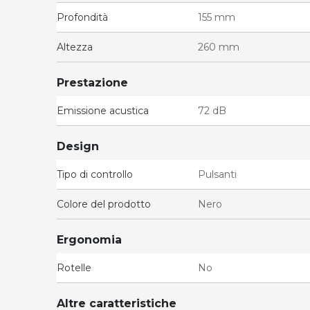
Profondità
155 mm
Altezza
260 mm
Prestazione
Emissione acustica
72 dB
Design
Tipo di controllo
Pulsanti
Colore del prodotto
Nero
Ergonomia
Rotelle
No
Altre caratteristiche