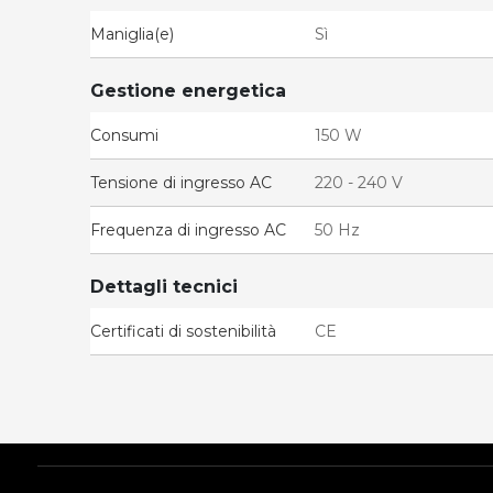
Maniglia(e)
Sì
Gestione energetica
Consumi
150 W
Tensione di ingresso AC
220 - 240 V
Frequenza di ingresso AC
50 Hz
Dettagli tecnici
Certificati di sostenibilità
CE