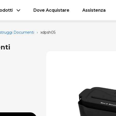
odotti
Dove Acquistare
Assistenza
struggi Documenti
›
xdpsh05
nti