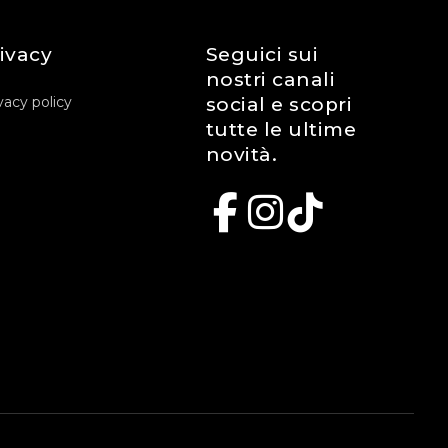
ivacy
Seguici sui
nostri canali
vacy policy
social e scopri
tutte le ultime
novità.