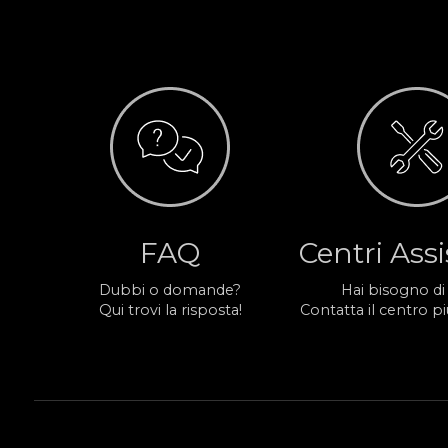
FAQ
Centri Ass
Dubbi o domande?
Hai bisogno di
Qui trovi la risposta!
Contatta il centro più