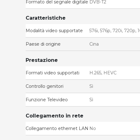
Formato del segnale digitale
DVB-T2
Caratteristiche
Modalità video supportate
576i, 576p, 720i, 720p,
Paese di origine
Cina
Prestazione
Formati video supportati
H.265, HEVC
Controllo genitori
Sì
Funzione Televideo
Sì
Collegamento in rete
Collegamento ethernet LAN
No