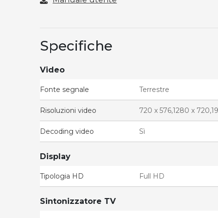
Specifiche
Video
Fonte segnale
Terrestre
Risoluzioni video
720 x 576,1280 x 720,1
Decoding video
Sì
Display
Tipologia HD
Full HD
Sintonizzatore TV