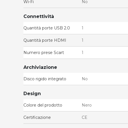
Wi-Fi
No
Connettività
Quantità porte USB 2.0
1
Quantità porte HDMI
1
Numero prese Scart
1
Archiviazione
Disco rigido integrato
No
Design
Colore del prodotto
Nero
Certificazione
CE