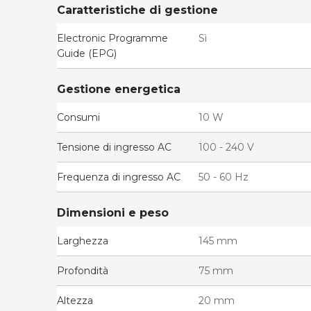
Caratteristiche di gestione
Electronic Programme
Sì
Guide (EPG)
Gestione energetica
Consumi
10 W
Tensione di ingresso AC
100 - 240 V
Frequenza di ingresso AC
50 - 60 Hz
Dimensioni e peso
Larghezza
145 mm
Profondità
75 mm
Altezza
20 mm