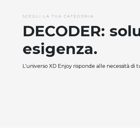
SCEGLI LA TUA CATEGORIA
DECODER: solu
esigenza.
L'universo XD Enjoy risponde alle necessità di tut