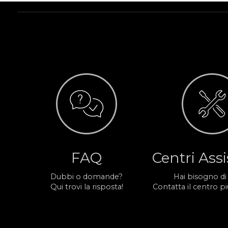
FAQ
Centri Ass
Dubbi o domande?
Hai bisogno di
Qui trovi la risposta!
Contatta il centro più