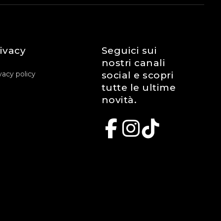
ivacy
Seguici sui
nostri canali
vacy policy
social e scopri
tutte le ultime
novità.