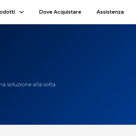
odotti
Dove Acquistare
Assistenza
a soluzione alla volta.