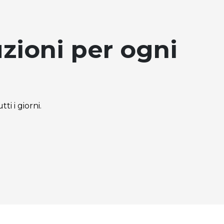
zioni per ogni
ti i giorni.