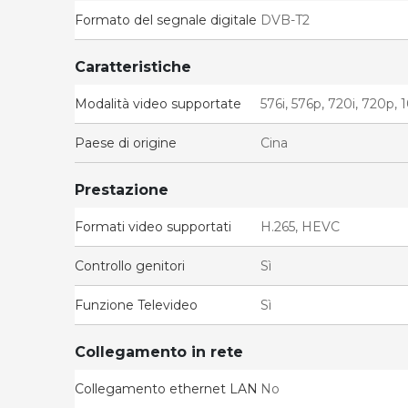
Formato del segnale digitale
DVB-T2
Caratteristiche
Modalità video supportate
576i, 576p, 720i, 720p,
Paese di origine
Cina
Prestazione
Formati video supportati
H.265, HEVC
Controllo genitori
Sì
Funzione Televideo
Sì
Collegamento in rete
Collegamento ethernet LAN
No