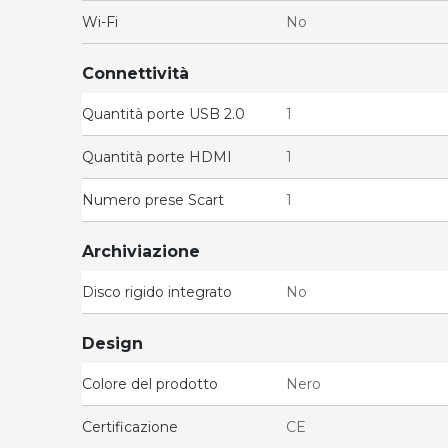
Wi-Fi
No
Connettività
Quantità porte USB 2.0
1
Quantità porte HDMI
1
Numero prese Scart
1
Archiviazione
Disco rigido integrato
No
Design
Colore del prodotto
Nero
Certificazione
CE