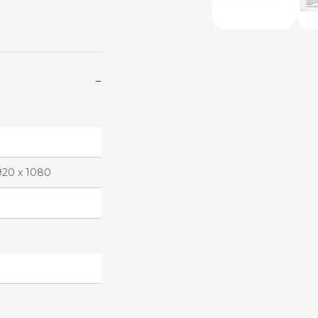
−
920 x 1080