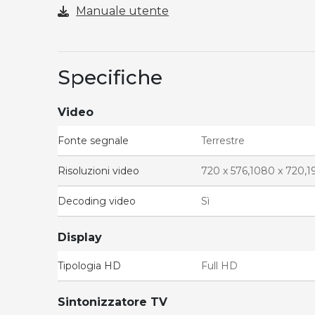
Manuale utente
Specifiche
Video
Fonte segnale
Terrestre
Risoluzioni video
720 x 576,1080 x 720,1
Decoding video
Sì
Display
Tipologia HD
Full HD
Sintonizzatore TV