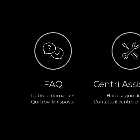
FAQ
Centri Ass
Dubbi o domande?
Hai bisogno di
Qui trovi la risposta!
Contatta il centro più