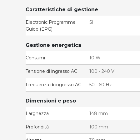
Caratteristiche di gestione
Electronic Programme
Sì
Guide (EPG)
Gestione energetica
Consumi
10 W
Tensione di ingresso AC
100 - 240 V
Frequenza di ingresso AC
50 - 60 Hz
Dimensioni e peso
Larghezza
148 mm
Profondità
100 mm