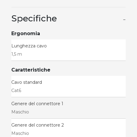
Specifiche
−
Ergonomia
Lunghezza cavo
1,5 m
Caratteristiche
Cavo standard
Cat6
Genere del connettore 1
Maschio
Genere del connettore 2
Maschio