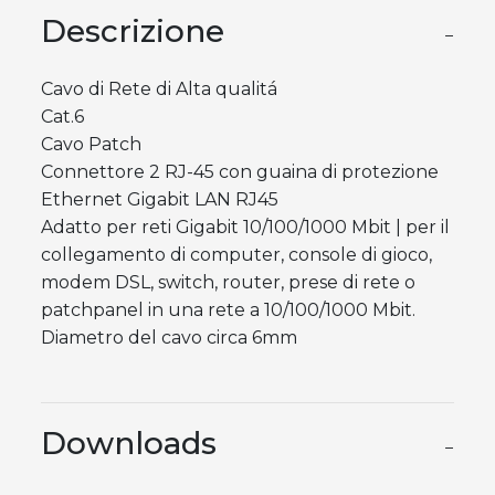
Descrizione
−
Cavo di Rete di Alta qualitá
Cat.6
Cavo Patch
Connettore 2 RJ-45 con guaina di protezione
Ethernet Gigabit LAN RJ45
Adatto per reti Gigabit 10/100/1000 Mbit | per il
collegamento di computer, console di gioco,
modem DSL, switch, router, prese di rete o
patchpanel in una rete a 10/100/1000 Mbit.
Diametro del cavo circa 6mm
Downloads
−