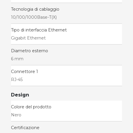
Tecnologia di cablaggio
10/100/1000Base-T(X)
Tipo di interfaccia Ethernet
Gigabit Ethernet
Diametro esterno
6 mm
Connettore 1
RJ-45
Design
Colore del prodotto
Nero
Certificazione