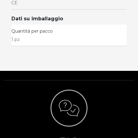
CE
Dati su imballaggio
Quantità per pacco
1 pz