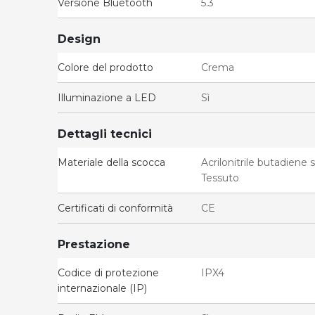
Versione Bluetooth
5.3
Design
Colore del prodotto
Crema
Illuminazione a LED
Sì
Dettagli tecnici
Materiale della scocca
Acrilonitrile butadiene 
Tessuto
Certificati di conformità
CE
Prestazione
Codice di protezione
IPX4
internazionale (IP)