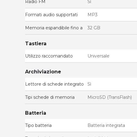
Radio FM
Sì
Formati audio supportati
MP3
Memoria espandibile fino a
32 GB
Tastiera
Utilizzo raccomandato
Universale
Archiviazione
Lettore di schede integrato
Sì
Tipi schede di memoria
MicroSD (TransFlash)
Batteria
Tipo batteria
Batteria integrata