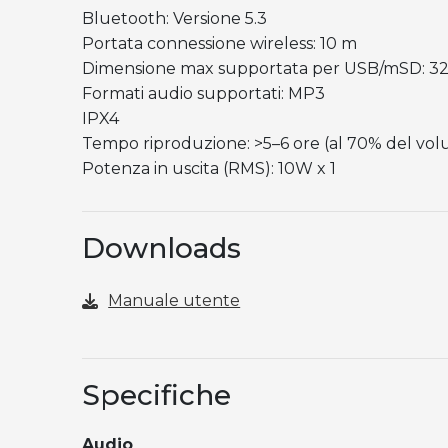
Bluetooth: Versione 5.3
Portata connessione wireless: 10 m
Dimensione max supportata per USB/mSD: 3
Formati audio supportati: MP3
IPX4
Tempo riproduzione: >5–6 ore (al 70% del vo
Potenza in uscita (RMS): 10W x 1
Downloads
Manuale utente
Specifiche
Audio