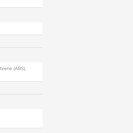
stirene (ABS),