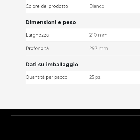
Colore del prodotto
Bianco
Dimensioni e peso
Larghezza
210 mm
Profondità
297 mm
Dati su imballaggio
Quantità per pacco
25 pz