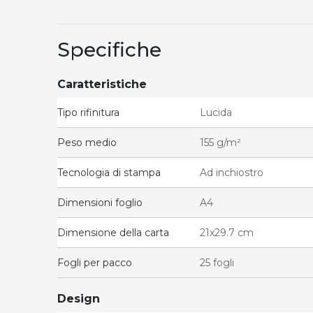
Specifiche
Caratteristiche
Tipo rifinitura
Lucida
Peso medio
155 g/m²
Tecnologia di stampa
Ad inchiostro
Dimensioni foglio
A4
Dimensione della carta
21x29.7 cm
Fogli per pacco
25 fogli
Design