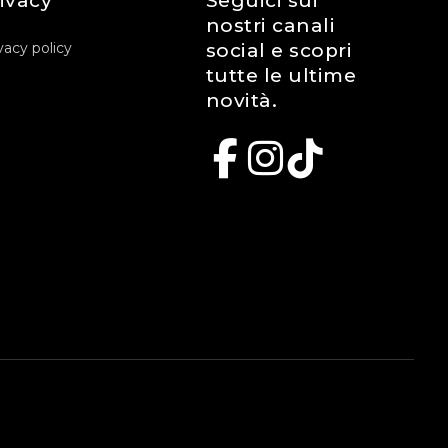
ivacy
Seguici sui
nostri canali
vacy policy
social e scopri
tutte le ultime
novità.