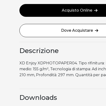
Acquisto Online
Dove Acquistare
Descrizione
XD Enjoy XDPHOTOPAPER04. Tipo rifinitura: 
medio: 155 g/m², Tecnologia di stampa: Ad inch
210 mm, Profondità: 297 mm. Quantità per pa
Downloads