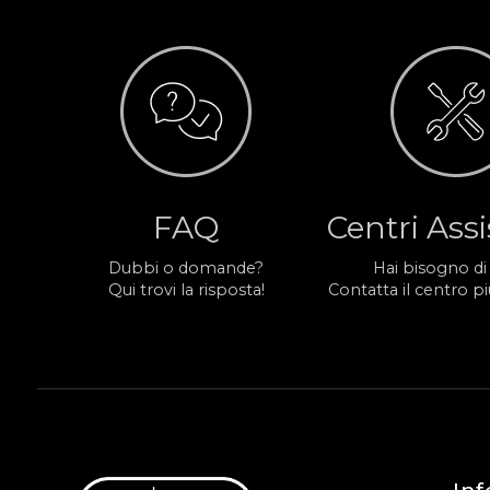
FAQ
Centri Ass
Dubbi o domande?
Hai bisogno di
Qui trovi la risposta!
Contatta il centro più