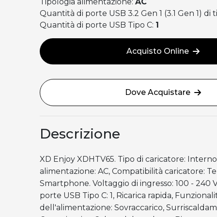
Tipologia alimentazione:
AC
Quantità di porte USB 3.2 Gen 1 (3.1 Gen 1) di t
Quantità di porte USB Tipo C:
1
Acquisto Online
Dove Acquistare
Descrizione
XD Enjoy XDHTV65. Tipo di caricatore: Interno
alimentazione: AC, Compatibilità caricatore: Te
Smartphone. Voltaggio di ingresso: 100 - 240 V
porte USB Tipo C: 1, Ricarica rapida, Funzional
dell'alimentazione: Sovraccarico, Surriscalda