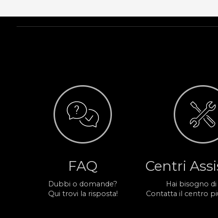
FAQ
Centri Ass
Dubbi o domande?
Hai bisogno di
Qui trovi la risposta!
Contatta il centro più