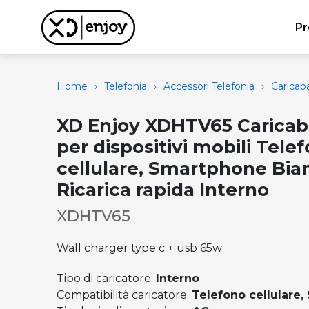
Pr
Home
›
Telefonia
›
Accessori Telefonia
›
Caricaba
XD Enjoy XDHTV65 Caricab
per dispositivi mobili Tele
cellulare, Smartphone Bia
Ricarica rapida Interno
XDHTV65
Wall charger type c + usb 65w
Tipo di caricatore:
Interno
Compatibilità caricatore:
Telefono cellulare