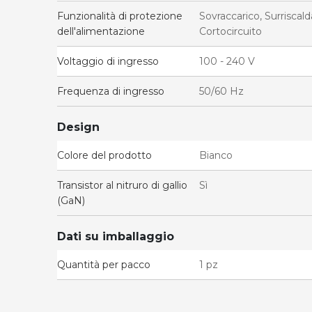
Funzionalità di protezione
Sovraccarico, Surrisca
dell'alimentazione
Cortocircuito
Voltaggio di ingresso
100 - 240 V
Frequenza di ingresso
50/60 Hz
Design
Colore del prodotto
Bianco
Transistor al nitruro di gallio
Sì
(GaN)
Dati su imballaggio
Quantità per pacco
1 pz