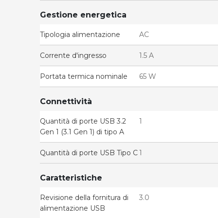
Gestione energetica
Tipologia alimentazione
AC
Corrente d'ingresso
1.5 A
Portata termica nominale
65 W
Connettività
Quantità di porte USB 3.2
1
Gen 1 (3.1 Gen 1) di tipo A
Quantità di porte USB Tipo C
1
Caratteristiche
Revisione della fornitura di
3.0
alimentazione USB