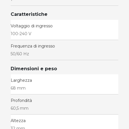
Caratteristiche
Voltaggio di ingresso
100-240 V
Frequenza di ingresso
50/60 Hz
Dimensioni e peso
Larghezza
68 mm
Profondità
60,5 mm
Altezza
32 mm