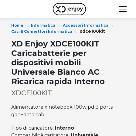
›
›
›
Home
Informatica
Accessori Informatica
›
xdce100kit
Cavi E Connettori Informatica
XD Enjoy XDCE100KIT
Caricabatterie per
dispositivi mobili
Universale Bianco AC
Ricarica rapida Interno
XDCE100KIT
Alimentatore x notebook 100w pd 3 ports
gan+data cabl
Tipo di caricatore:
Interno
Compatibilità caricatore:
Universale