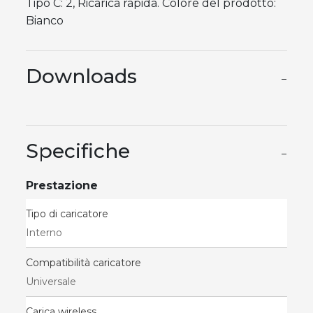
Tipo C: 2, Ricarica rapida. Colore del prodotto:
Bianco
Downloads
−
Specifiche
−
Prestazione
Tipo di caricatore
Interno
Compatibilità caricatore
Universale
Carica wireless