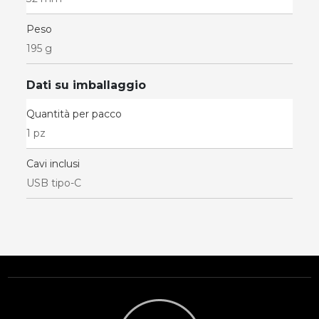
Peso
195 g
Dati su imballaggio
Quantità per pacco
1 pz
Cavi inclusi
USB tipo-C