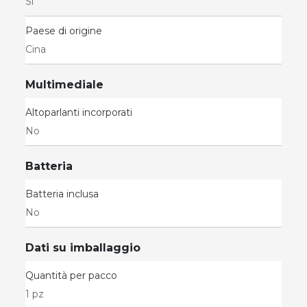
Sì
Paese di origine
Cina
Multimediale
Altoparlanti incorporati
No
Batteria
Batteria inclusa
No
Dati su imballaggio
Quantità per pacco
1 pz