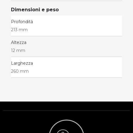
Dimensioni e peso
Profondità
213 mm
Altezza
12 mm
Larghezza
260 mm