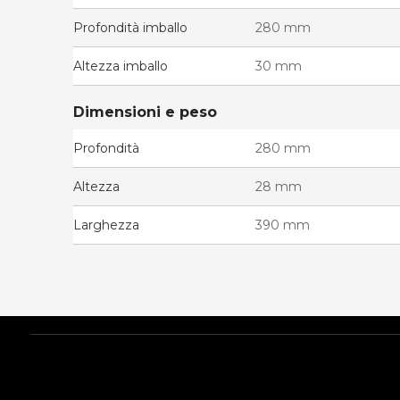
Profondità imballo
280 mm
Altezza imballo
30 mm
Dimensioni e peso
Profondità
280 mm
Altezza
28 mm
Larghezza
390 mm