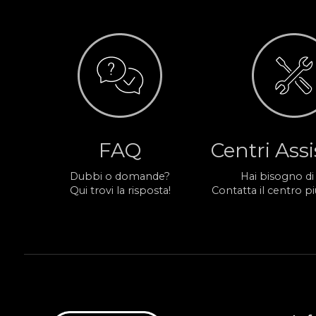
FAQ
Centri Ass
Dubbi o domande?
Hai bisogno di
Qui trovi la risposta!
Contatta il centro più