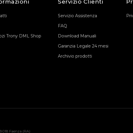
ormazioni
Servizio Clienti
Pr
atti
Servizio Assistenza
Pri
FAQ
zi Trony DML Shop
Download Manuali
Garanzia Legale 24 mesi
Archivio prodotti
48018 Faenza (RA)