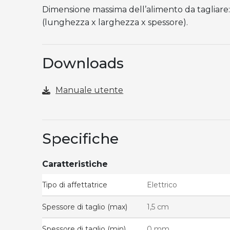
Dimensione massima dell’alimento da tagliare: 
(lunghezza x larghezza x spessore).
Downloads
Manuale utente
Specifiche
Caratteristiche
Tipo di affettatrice
Elettrico
Spessore di taglio (max)
1,5 cm
Spessore di taglio (min)
0 mm