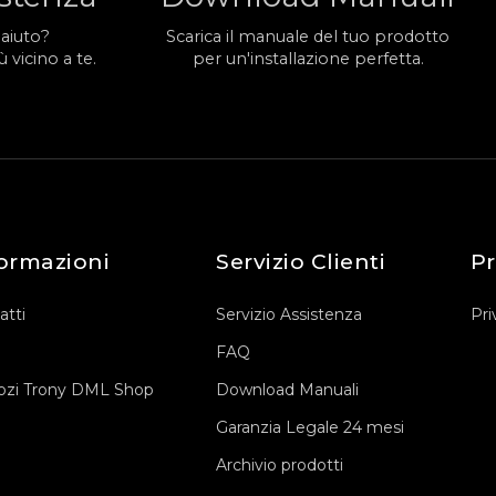
 aiuto?
Scarica il manuale del tuo prodotto
 vicino a te.
per un'installazione perfetta.
ormazioni
Servizio Clienti
Pr
atti
Servizio Assistenza
Pri
FAQ
zi Trony DML Shop
Download Manuali
Garanzia Legale 24 mesi
Archivio prodotti