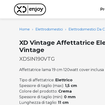
Pr
Home
›
Elettrodomestici
›
Elettrodomestici Da C
XD Vintage Affettatrice Ele
Vintage
XDSIN190VTG
Affettatrice lama 19 cm 120watt cover inclusa
Tipo di affettatrice:
Elettrico
Spessore di taglio (max):
1,5 cm
Colore del prodotto:
Crema
Spessore di taglio (min):
0 mm
Lunghezza di taglio:
11 cm