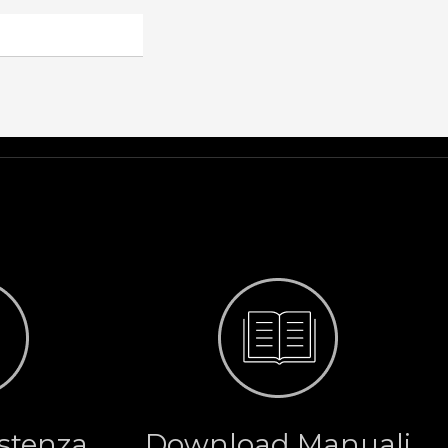
istenza
Download Manuali