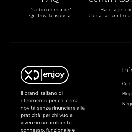
Dubbi o domande?
Hai bisogno di
Qui trovi la risposta!
Contatta il centro più
Inf
Cont
Il brand italiano di
Blog
riferimento per chi cerca
Nego
novità senza rinunciare alla
praticità, per chi vuole
vivere in un ambiente
connesso, funzionale e