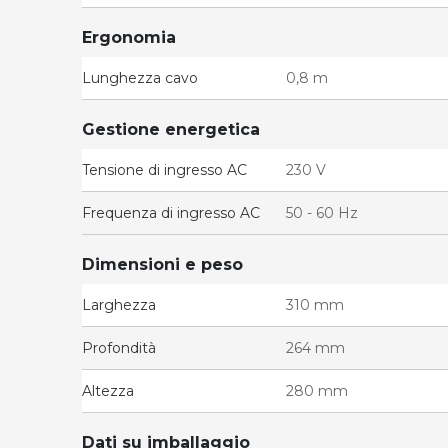
Ergonomia
Lunghezza cavo
0,8 m
Gestione energetica
Tensione di ingresso AC
230 V
Frequenza di ingresso AC
50 - 60 Hz
Dimensioni e peso
Larghezza
310 mm
Profondità
264 mm
Altezza
280 mm
Dati su imballaggio