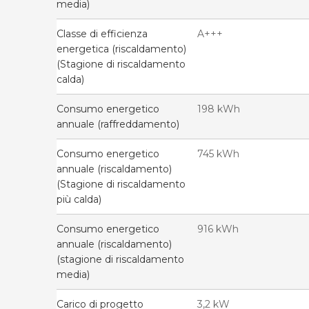
media)
Classe di efficienza
A+++
energetica (riscaldamento)
(Stagione di riscaldamento
calda)
Consumo energetico
198 kWh
annuale (raffreddamento)
Consumo energetico
745 kWh
annuale (riscaldamento)
(Stagione di riscaldamento
più calda)
Consumo energetico
916 kWh
annuale (riscaldamento)
(stagione di riscaldamento
media)
Carico di progetto
3,2 kW