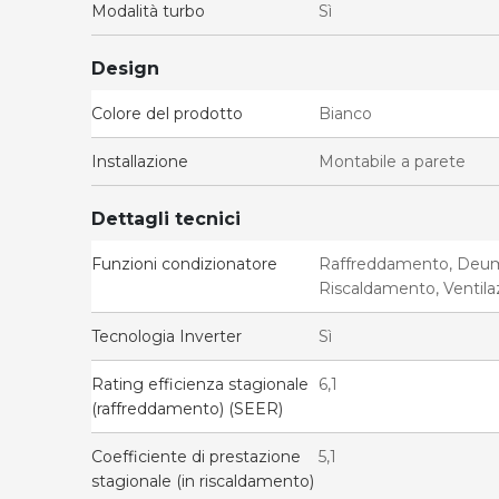
Modalità turbo
Sì
Design
Colore del prodotto
Bianco
Installazione
Montabile a parete
Dettagli tecnici
Funzioni condizionatore
Raffreddamento, Deumi
Riscaldamento, Ventila
Tecnologia Inverter
Sì
Rating efficienza stagionale
6,1
(raffreddamento) (SEER)
Coefficiente di prestazione
5,1
stagionale (in riscaldamento)