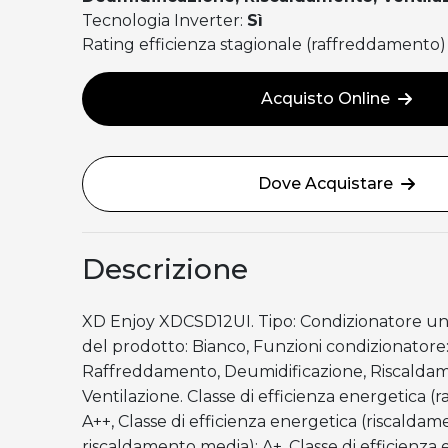
Tecnologia Inverter:
Sì
Rating efficienza stagionale (raffreddamento)
Acquisto Online
Dove Acquistare
Descrizione
XD Enjoy XDCSD12UI. Tipo: Condizionatore uni
del prodotto: Bianco, Funzioni condizionatore
Raffreddamento, Deumidificazione, Riscalda
Ventilazione. Classe di efficienza energetica 
A++, Classe di efficienza energetica (riscaldam
riscaldamento media): A+, Classe di efficienza