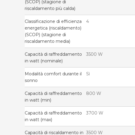
(SCOP) (stagione di
riscaldamento più calda)
Classificazione di efficienza
4
energetica (riscaldamento)
(SCOP) (stagione di
riscaldamento media)
Capacità di raffreddamento
3500 W
in watt (nominale)
Modalità comfort durante il
Sì
sonno
Capacità di raffreddamento
800 W
in watt (min)
Capacità di raffreddamento
3700 W
in watt (max)
Capacità di riscaldamento in
3500 W