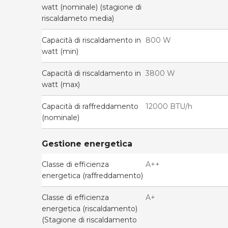
watt (nominale) (stagione di
riscaldameto media)
Capacità di riscaldamento in
800 W
watt (min)
Capacità di riscaldamento in
3800 W
watt (max)
Capacità di raffreddamento
12000 BTU/h
(nominale)
Gestione energetica
Classe di efficienza
A++
energetica (raffreddamento)
Classe di efficienza
A+
energetica (riscaldamento)
(Stagione di riscaldamento