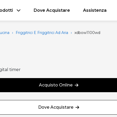
odotti
Dove Acquistare
Assistenza
ucina
›
Friggitrici E Friggitrici Ad Aria
›
xdbow1100wd
gital timer
Acquisto Online
Dove Acquistare