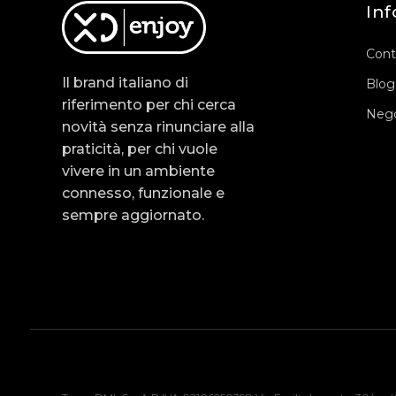
Inf
Cont
Il brand italiano di
Blog
riferimento per chi cerca
Nego
novità senza rinunciare alla
praticità, per chi vuole
vivere in un ambiente
connesso, funzionale e
sempre aggiornato.