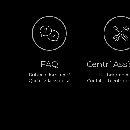
FAQ
Centri Ass
Dubbi o domande?
Hai bisogno di
Qui trovi la risposta!
Contatta il centro più