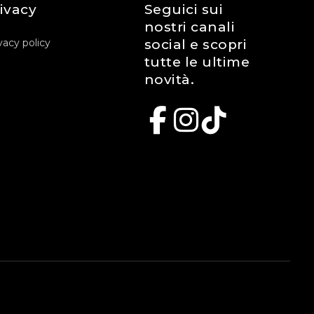
ivacy
Seguici sui
nostri canali
vacy policy
social e scopri
tutte le ultime
novità.