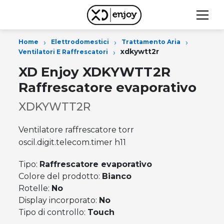
›
›
›
Home
Elettrodomestici
Trattamento Aria
›
xdkywtt2r
Ventilatori E Raffrescatori
XD Enjoy XDKYWTT2R
Raffrescatore evaporativo
XDKYWTT2R
Ventilatore raffrescatore torr
oscil.digit.telecom.timer h11
Tipo:
Raffrescatore evaporativo
Colore del prodotto:
Bianco
Rotelle:
No
Display incorporato:
No
Tipo di controllo:
Touch