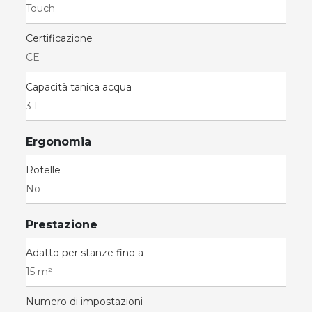
Touch
Certificazione
CE
Capacità tanica acqua
3 L
Ergonomia
Rotelle
No
Prestazione
Adatto per stanze fino a
15 m²
Numero di impostazioni