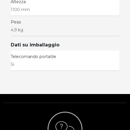
Altezza
1100 mm
Peso
4,9 kg
Dati su imballaggio
Telecomando portatile
Sì