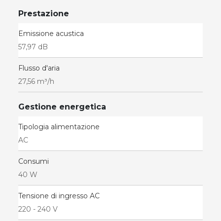
Prestazione
Emissione acustica
57,97 dB
Flusso d'aria
27,56 m³/h
Gestione energetica
Tipologia alimentazione
AC
Consumi
40 W
Tensione di ingresso AC
220 - 240 V