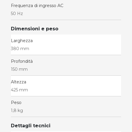
Frequenza di ingresso AC
50 Hz
Dimensioni e peso
Larghezza
380 mm
Profondità
150 mm
Altezza
425 mm
Peso
1,8 kg
Dettagli tecnici