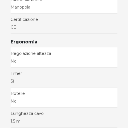
Manopola
Certificazione
CE
Ergonomia
Regolazione altezza
No
Timer
Sì
Rotelle
No
Lunghezza cavo
1,5 m