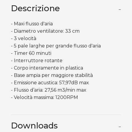
Descrizione
−
- Maxi flusso d'aria
- Diametro ventilatore: 33 cm
- 3 velocità
- 5 pale larghe per grande flusso d'aria
- Timer 60 minuti
- Interruttore rotante
- Corpo interamente in plastica
- Base ampia per maggiore stabilità
- Emissione acustica: 57,97dB max
- Flusso d’aria: 27,56 m3/min max
- Velocità massima: 1200RPM
Downloads
−