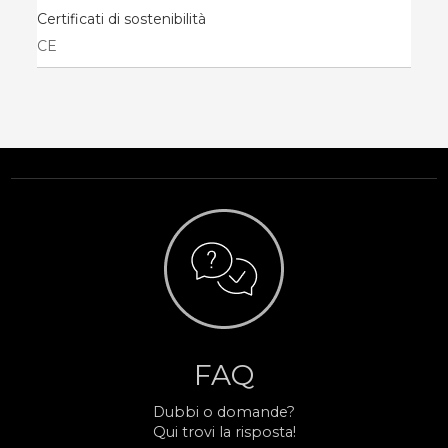
Certificati di sostenibilità
CE
FAQ
Dubbi o domande?
Qui trovi la risposta!