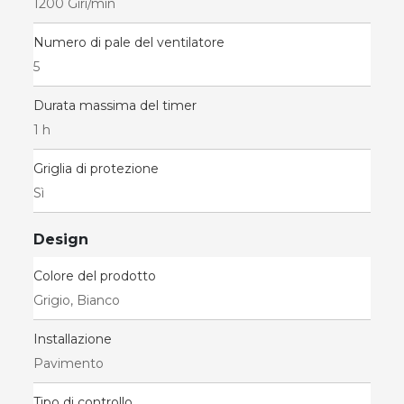
1200 Giri/min
Numero di pale del ventilatore
5
Durata massima del timer
1 h
Griglia di protezione
Sì
Design
Colore del prodotto
Grigio, Bianco
Installazione
Pavimento
Tipo di controllo