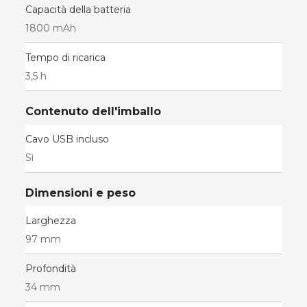
Capacità della batteria
1800 mAh
Tempo di ricarica
3,5 h
Contenuto dell'imballo
Cavo USB incluso
Sì
Dimensioni e peso
Larghezza
97 mm
Profondità
34 mm