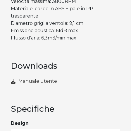
Velocità massima: 3800RPM
Materiale: corpo in ABS + pale in PP
trasparente
Diametro griglia ventola: 9,1 cm
Emissione acustica: 61dB max
Flusso d’aria: 6,3m3/min max
Downloads
−
Manuale utente
Specifiche
−
Design