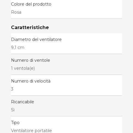
Colore del prodotto
Rosa
Caratteristiche
Diametro del ventilatore
9,1 cm
Numero di ventole
1 ventola(e)
Numero di velocità
3
Ricaricabile
Sì
Tipo
Ventilatore portatile