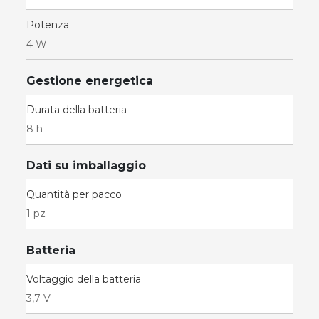
Potenza
4 W
Gestione energetica
Durata della batteria
8 h
Dati su imballaggio
Quantità per pacco
1 pz
Batteria
Voltaggio della batteria
3,7 V