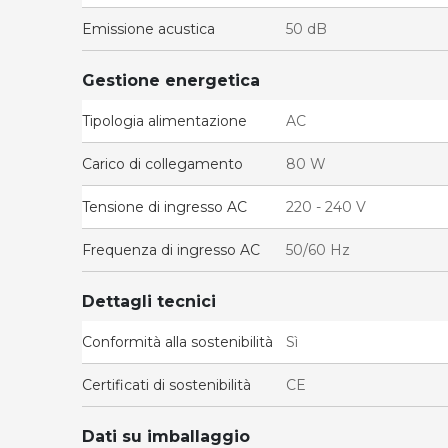
Emissione acustica
50 dB
Gestione energetica
Tipologia alimentazione
AC
Carico di collegamento
80 W
Tensione di ingresso AC
220 - 240 V
Frequenza di ingresso AC
50/60 Hz
Dettagli tecnici
Conformità alla sostenibilità
Sì
Certificati di sostenibilità
CE
Dati su imballaggio