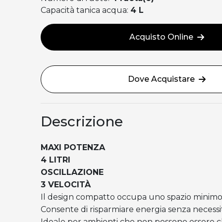
Capacità tanica acqua:
4 L
Acquisto Online
Dove Acquistare
Descrizione
MAXI POTENZA
4 LITRI
OSCILLAZIONE
3 VELOCITÀ
Il design compatto occupa uno spazio minimo
Consente di risparmiare energia senza necessit
Ideale per ambienti che non possono essere cl