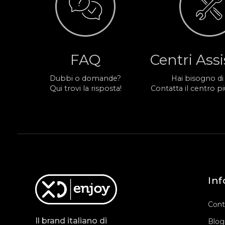
FAQ
Centri Ass
Dubbi o domande?
Hai bisogno di
Qui trovi la risposta!
Contatta il centro più
Inf
Cont
Il brand italiano di
Blog