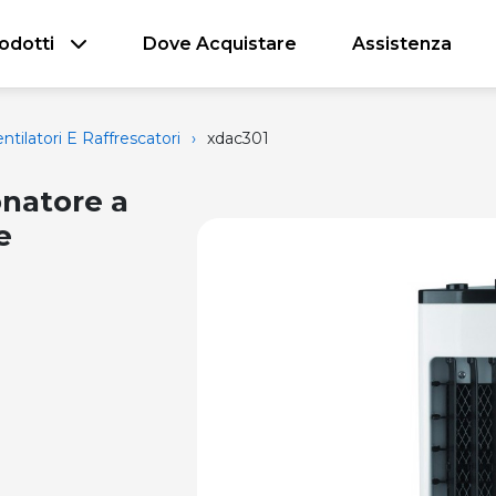
odotti
Dove Acquistare
Assistenza
ntilatori E Raffrescatori
›
xdac301
natore a
e