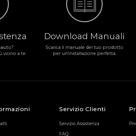
istenza
Download Manuali
 aiuto?
Scarica il manuale del tuo prodotto
 vicino a te.
per un'installazione perfetta.
ormazioni
Servizio Clienti
Pr
atti
Servizio Assistenza
Pri
FAQ