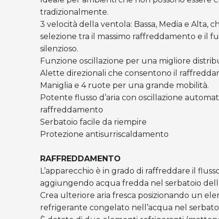
tradizionalmente.
3 velocità della ventola: Bassa, Media e Alta, 
selezione tra il massimo raffreddamento e il
silenzioso.
Funzione oscillazione per una migliore distribu
Alette direzionali che consentono il raffredda
Maniglia e 4 ruote per una grande mobilità.
Potente flusso d’aria con oscillazione automat
raffreddamento
Serbatoio facile da riempire
Protezione antisurriscaldamento
RAFFREDDAMENTO
L’apparecchio è in grado di raffreddare il flusso
aggiungendo acqua fredda nel serbatoio dell
Crea ulteriore aria fresca posizionando un e
refrigerante congelato nell’acqua nel serbato