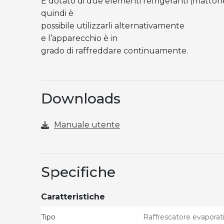
È dotato di due elementi refrigeranti (mattonel
quindi è
possibile utilizzarli alternativamente
e l’apparecchio è in
grado di raffreddare continuamente.
Downloads
Manuale utente
Specifiche
Caratteristiche
Tipo
Raffrescatore evaporat