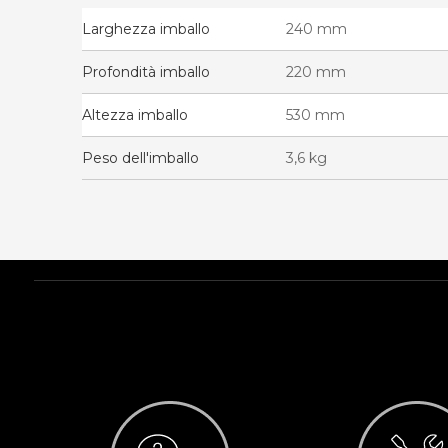
Larghezza imballo
240 mm
Profondità imballo
220 mm
Altezza imballo
530 mm
Peso dell'imballo
3,6 kg