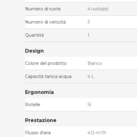
Numero di ruote
4 ruota(e)
Numero di velocità
3
Quantità
1
Design
Colore del prodotto
Bianco
Capacità tanica acqua
4 L
Ergonomia
Rotelle
Sì
Prestazione
Flusso d'aria
412 m³/h