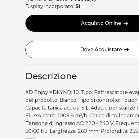
Display incorporato:
Sì
Acquisto Online
Dove Acquistare
Descrizione
XD Enjoy XDKYNDL10. Tipo: Raffrescatore evap
del prodotto: Bianco, Tipo di controllo: Touch,
Capacità tanica acqua: 5 L, Adatto per stanze f
Flusso d'aria: 1009,8 m³/h. Carico di collegame
Tensione di ingresso AC: 220 - 240 V, Frequenz
50/60 Hz. Larghezza: 260 mm, Profondità: 255
mm