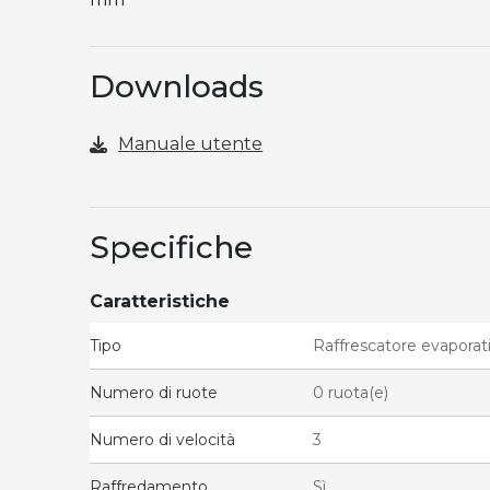
Downloads
Manuale utente
Specifiche
Caratteristiche
Tipo
Raffrescatore evaporat
Numero di ruote
0 ruota(e)
Numero di velocità
3
Raffredamento
Sì