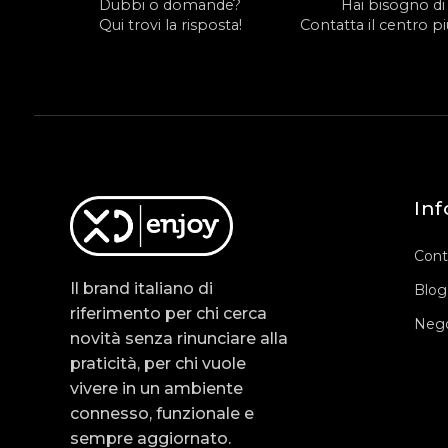
Dubbi o domande?
Hai bisogno di
Qui trovi la risposta!
Contatta il centro più
Inf
Cont
Il brand italiano di
Blog
riferimento per chi cerca
Nego
novità senza rinunciare alla
praticità, per chi vuole
vivere in un ambiente
connesso, funzionale e
sempre aggiornato.