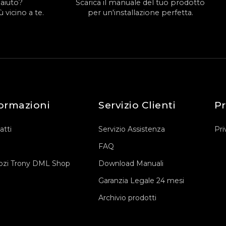
 aiuto?
Scarica il manuale del tuo prodotto
 vicino a te.
per un'installazione perfetta.
ormazioni
Servizio Clienti
Pr
atti
Servizio Assistenza
Pri
FAQ
zi Trony DML Shop
Download Manuali
Garanzia Legale 24 mesi
Archivio prodotti