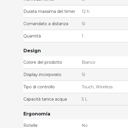
Durata massima del timer
12 h
Comandato a distanza
Sì
Quantità
1
Design
Colore del prodotto
Bianco
Display incorporato
Sì
Tipo di controllo
Touch, Wireless
Capacità tanica acqua
5 L
Ergonomia
Rotelle
No