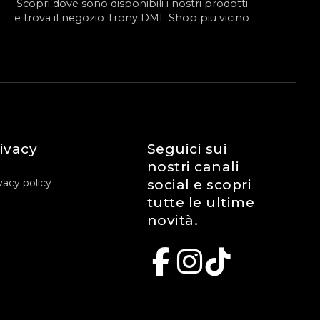
Scopri dove sono disponibili i nostri prodotti
e trova il negozio Trony DML Shop piu vicino
ivacy
Seguici sui
nostri canali
vacy policy
social e scopri
tutte le ultime
novità.