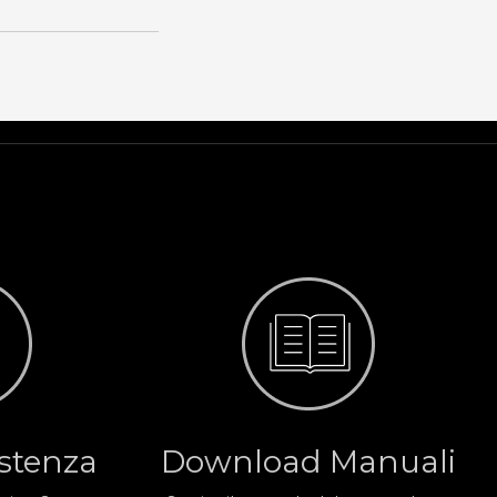
istenza
Download Manuali