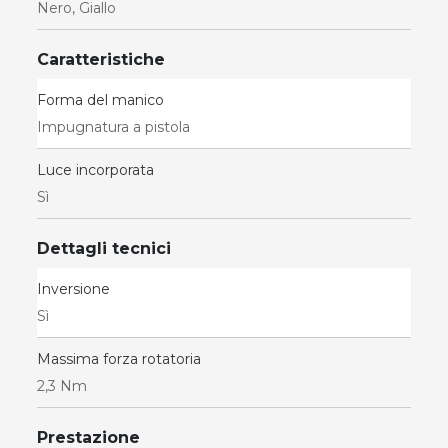
Nero, Giallo
Caratteristiche
Forma del manico
Impugnatura a pistola
Luce incorporata
Sì
Dettagli tecnici
Inversione
Sì
Massima forza rotatoria
2,3 Nm
Prestazione