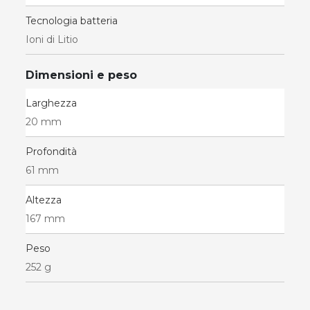
Tecnologia batteria
Ioni di Litio
Dimensioni e peso
Larghezza
20 mm
Profondità
61 mm
Altezza
167 mm
Peso
252 g