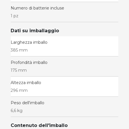
Numero di batterie incluse
1 pz
Dati su imballaggio
Larghezza imballo
385 mm
Profondità imballo
175 mm
Altezza imballo
296 mm
Peso dell'imballo
6,6 kg
Contenuto dell'imballo