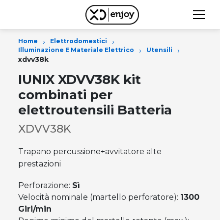
›
›
Home
Elettrodomestici
›
›
Illuminazione E Materiale Elettrico
Utensili
xdvv38k
IUNIX XDVV38K kit
combinati per
elettroutensili Batteria
XDVV38K
Trapano percussione+avvitatore alte
prestazioni
Perforazione:
Sì
Velocità nominale (martello perforatore):
1300
Giri/min