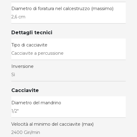
Diametro di foratura nel calcestruzzo (massimo)
2,6 cm
Dettagli tecnici
Tipo di cacciavite
Cacciavite a percussione
Inversione
Sì
Cacciavite
Diametro del mandrino
1/2"
Velocità al minimo del cacciavite (max)
2400 Giri/min