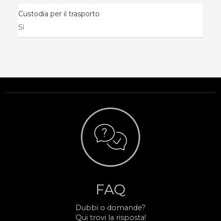
Custodia per il trasporto
Sì
FAQ
Dubbi o domande?
Qui trovi la risposta!