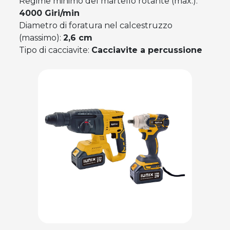
Regime minimo del martello rotante (max.):
4000 Giri/min
Diametro di foratura nel calcestruzzo
(massimo):
2,6 cm
Tipo di cacciavite:
Cacciavite a percussione