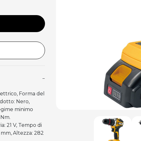
−
ettrico, Forma del
dotto: Nero,
Regime minimo
0 Nm.
ia: 21 V, Tempo di
8 mm, Altezza: 282