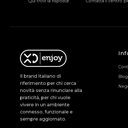
Qui trovi la risposta!
Contatta il centro più
Inf
Cont
Il brand italiano di
Blog
riferimento per chi cerca
Nego
novità senza rinunciare alla
praticità, per chi vuole
vivere in un ambiente
connesso, funzionale e
sempre aggiornato.