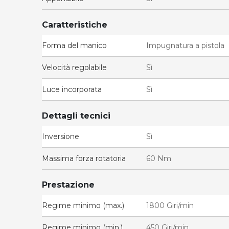
Caratteristiche
Forma del manico
Impugnatura a pistola
Velocità regolabile
Sì
Luce incorporata
Sì
Dettagli tecnici
Inversione
Sì
Massima forza rotatoria
60 Nm
Prestazione
Regime minimo (max.)
1800 Giri/min
Regime minimo (min.)
450 Giri/min