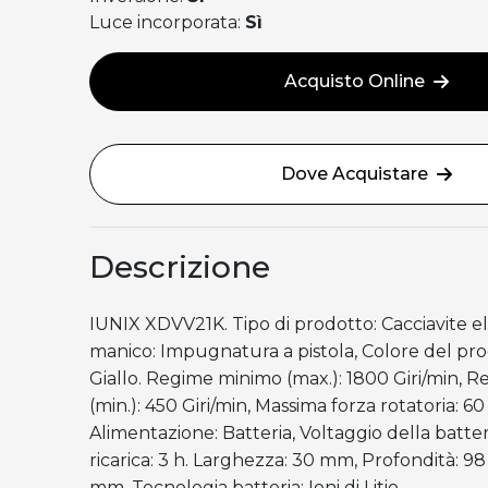
Luce incorporata:
Sì
Acquisto Online
Dove Acquistare
Descrizione
IUNIX XDVV21K. Tipo di prodotto: Cacciavite el
manico: Impugnatura a pistola, Colore del pro
Giallo. Regime minimo (max.): 1800 Giri/min, 
(min.): 450 Giri/min, Massima forza rotatoria: 6
Alimentazione: Batteria, Voltaggio della batter
ricarica: 3 h. Larghezza: 30 mm, Profondità: 9
mm. Tecnologia batteria: Ioni di Litio