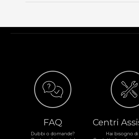
FAQ
Centri Ass
Dubbi o domande?
Hai bisogno di