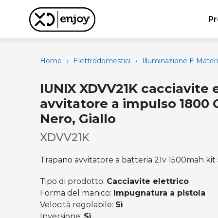
Pr
Home
›
Elettrodomestici
›
Illuminazione E Materi
IUNIX XDVV21K cacciavite e
avvitatore a impulso 1800 
Nero, Giallo
XDVV21K
Trapano avvitatore a batteria 21v 1500mah kit
Tipo di prodotto:
Cacciavite elettrico
Forma del manico:
Impugnatura a pistola
Velocità regolabile:
Sì
Inversione:
Sì