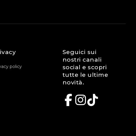
ivacy
Seguici sui
nostri canali
vacy policy
social e scopri
tutte le ultime
novità.