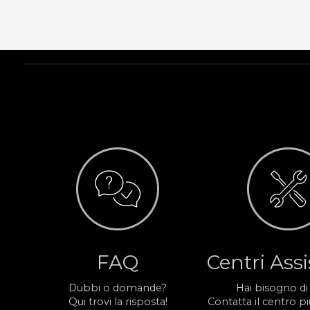
FAQ
Centri Ass
Dubbi o domande?
Hai bisogno di
Qui trovi la risposta!
Contatta il centro più