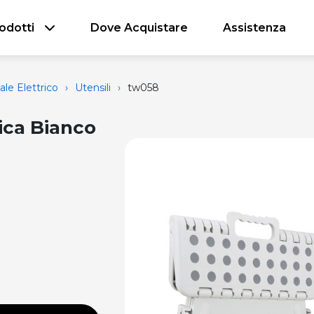
odotti
Dove Acquistare
Assistenza
ale Elettrico
›
Utensili
›
tw058
ica Bianco