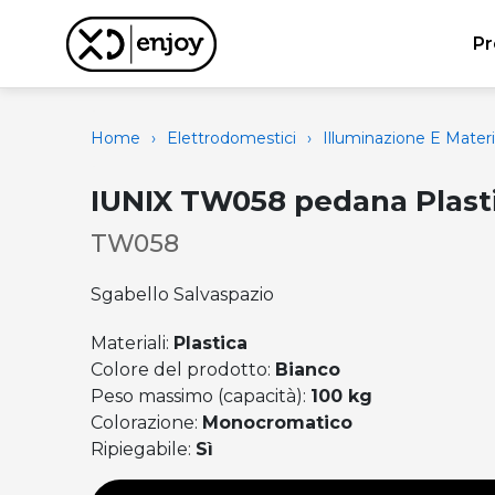
Pr
Home
›
Elettrodomestici
›
Illuminazione E Materi
IUNIX TW058 pedana Plast
TW058
Sgabello Salvaspazio
Materiali:
Plastica
Colore del prodotto:
Bianco
Peso massimo (capacità):
100 kg
Colorazione:
Monocromatico
Ripiegabile:
Sì