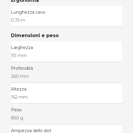
Ergonomia
Lunghezza cavo
0,75 m
Dimensioni e peso
Larghezza
151 mm
Profondità
260 mm
Altezza
162 mm
Peso
850 g
Ampiezza dello slot