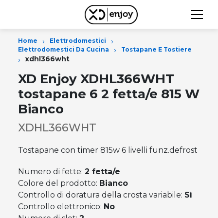
›
›
Home
Elettrodomestici
›
Elettrodomestici Da Cucina
Tostapane E Tostiere
›
xdhl366wht
XD Enjoy XDHL366WHT
tostapane 6 2 fetta/e 815 W
Bianco
XDHL366WHT
Tostapane con timer 815w 6 livelli funz.defrost
Numero di fette:
2 fetta/e
Colore del prodotto:
Bianco
Controllo di doratura della crosta variabile:
Sì
Controllo elettronico:
No