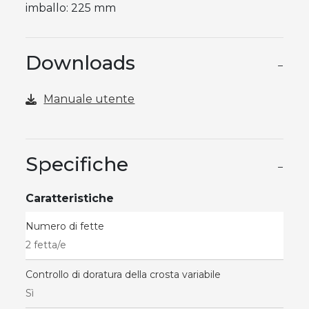
imballo: 225 mm
Downloads
−
Manuale utente
Specifiche
−
Caratteristiche
Numero di fette
2 fetta/e
Controllo di doratura della crosta variabile
Sì