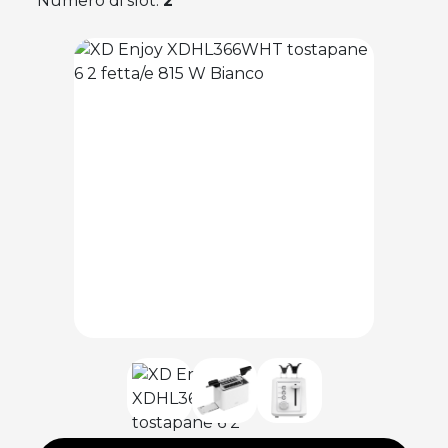
Numero di slot:
2