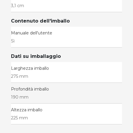
3,1 cm
Contenuto dell'imballo
Manuale dell'utente
Sì
Dati su imballaggio
Larghezza imballo
275 mm
Profondità imballo
190 mm
Altezza imballo
225 mm