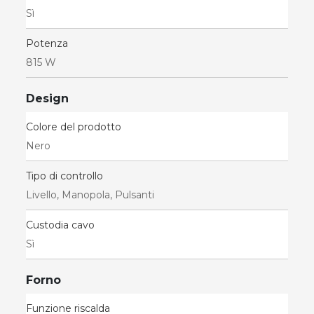
Sì
Potenza
815 W
Design
Colore del prodotto
Nero
Tipo di controllo
Livello, Manopola, Pulsanti
Custodia cavo
Sì
Forno
Funzione riscalda