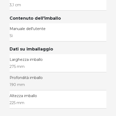
3,1 cm
Contenuto dell'imballo
Manuale dell'utente
Sì
Dati su imballaggio
Larghezza imballo
275 mm
Profondità imballo
190 mm
Altezza imballo
225 mm