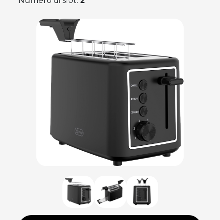
Numero di slot:
2