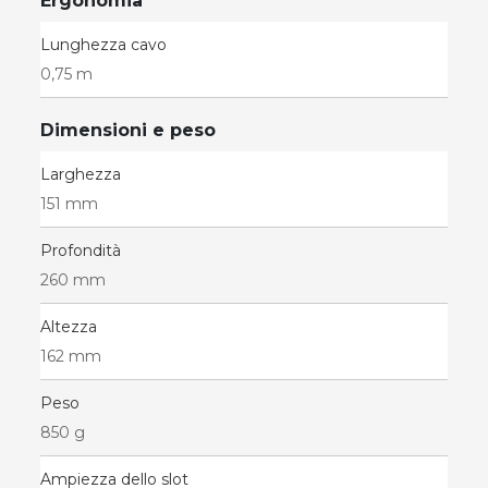
Ergonomia
Lunghezza cavo
0,75 m
Dimensioni e peso
Larghezza
151 mm
Profondità
260 mm
Altezza
162 mm
Peso
850 g
Ampiezza dello slot