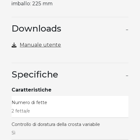
imballo: 225 mm
Downloads
−
Manuale utente
Specifiche
−
Caratteristiche
Numero di fette
2 fetta/e
Controllo di doratura della crosta variabile
Sì