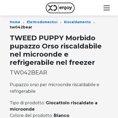
›
›
›
Home
Elettrodomestici
Riscaldamento
tw042bear
TWEED PUPPY Morbido
pupazzo Orso riscaldabile
nel microonde e
refrigerabile nel freezer
TW042BEAR
Pupazzo orso per microonde riscaldabile e
refrigerabile
Tipo di prodotto:
Giocattolo riscaldato a
microonde
Colore del prodotto:
Bianco