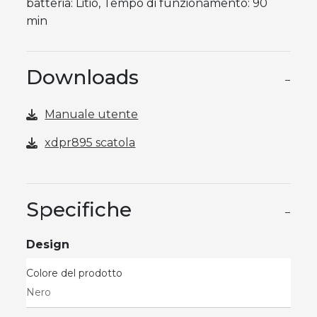
batteria: Litio, Tempo di funzionamento: 90
min
Downloads
−
Manuale utente
xdpr895 scatola
Specifiche
−
Design
Colore del prodotto
Nero