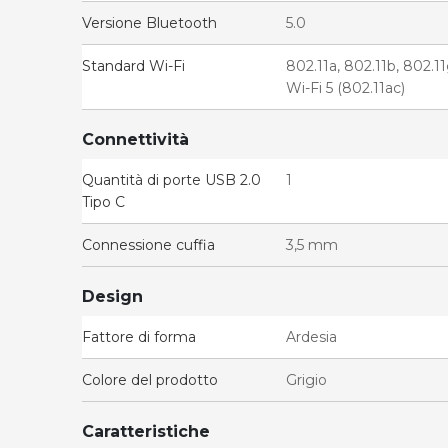
Versione Bluetooth
5.0
Standard Wi-Fi
802.11a, 802.11b, 802.11
Wi-Fi 5 (802.11ac)
Connettività
Quantità di porte USB 2.0
1
Tipo C
Connessione cuffia
3,5 mm
Design
Fattore di forma
Ardesia
Colore del prodotto
Grigio
Caratteristiche