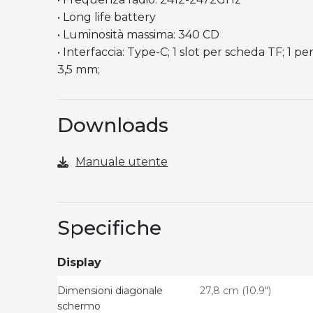
• Long life battery
• Luminosità massima: 340 CD
• Interfaccia: Type-C; 1 slot per scheda TF; 1 pe
3,5 mm;
Downloads
Manuale utente
Specifiche
Display
Dimensioni diagonale
27,8 cm (10.9")
schermo