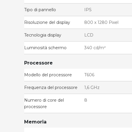
Tipo di pannello
IPS
Risoluzione del display
800 x 1280 Pixel
Tecnologia display
LCD
Luminosità schermo
340 cd/m²
Processore
Modello del processore
T606
Frequenza del processore
1,6 GHz
Numero di core del
8
processore
Memoria