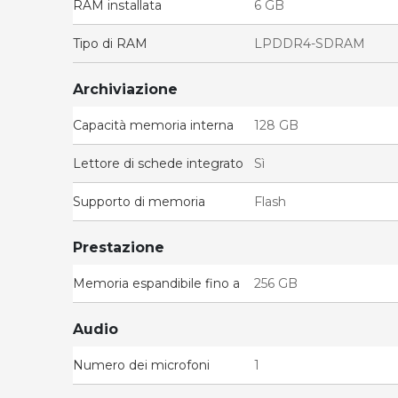
RAM installata
6 GB
Tipo di RAM
LPDDR4-SDRAM
Archiviazione
Capacità memoria interna
128 GB
Lettore di schede integrato
Sì
Supporto di memoria
Flash
Prestazione
Memoria espandibile fino a
256 GB
Audio
Numero dei microfoni
1