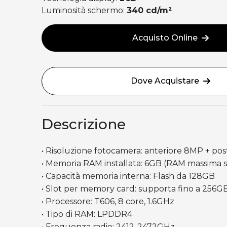
Luminosità schermo:
340 cd/m²
Acquisto Online
Dove Acquistare
Descrizione
• Risoluzione fotocamera: anteriore 8MP + po
• Memoria RAM installata: 6GB (RAM massima 
• Capacità memoria interna: Flash da 128GB
• Slot per memory card: supporta fino a 256G
• Processore: T606, 8 core, 1.6GHz
• Tipo di RAM: LPDDR4
• Frequenza radio: 2412-2472GHz