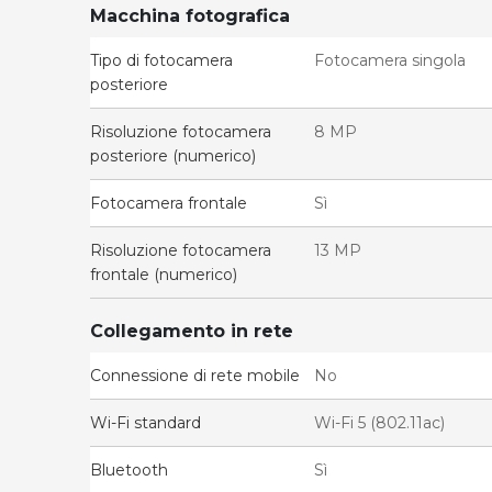
Macchina fotografica
Tipo di fotocamera
Fotocamera singola
posteriore
Risoluzione fotocamera
8 MP
posteriore (numerico)
Fotocamera frontale
Sì
Risoluzione fotocamera
13 MP
frontale (numerico)
Collegamento in rete
Connessione di rete mobile
No
Wi-Fi standard
Wi-Fi 5 (802.11ac)
Bluetooth
Sì