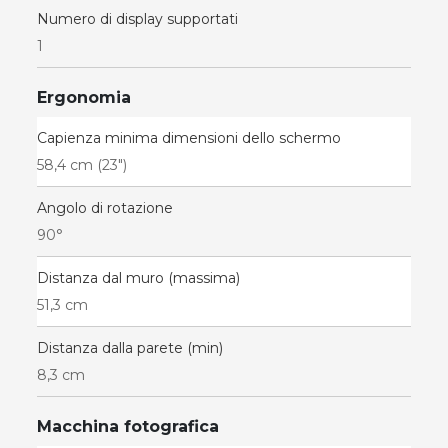
Numero di display supportati
1
Ergonomia
Capienza minima dimensioni dello schermo
58,4 cm (23")
Angolo di rotazione
90°
Distanza dal muro (massima)
51,3 cm
Distanza dalla parete (min)
8,3 cm
Macchina fotografica