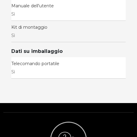
Manuale dell'utente
Sì
Kit di montaggio
Sì
Dati su imballaggio
Telecomando portatile
Sì